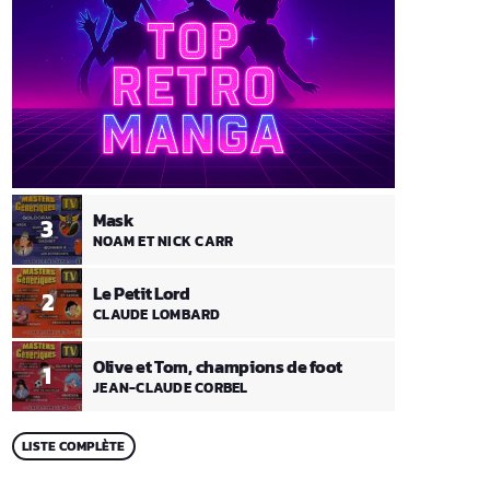
Mask
3
NOAM ET NICK CARR
Le Petit Lord
2
CLAUDE LOMBARD
Olive et Tom, champions de foot
1
JEAN-CLAUDE CORBEL
LISTE COMPLÈTE