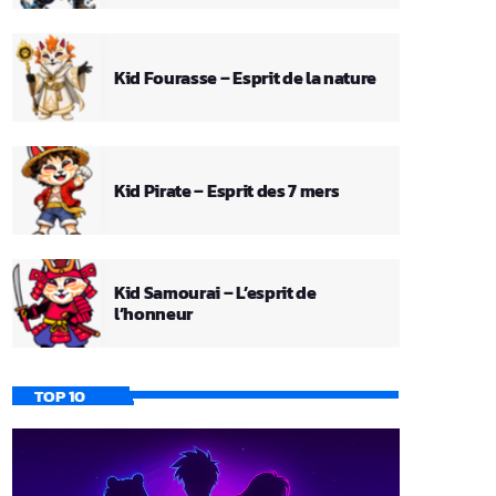
Kid Fourasse – Esprit de la nature
Kid Pirate – Esprit des 7 mers
Kid Samourai – L’esprit de
l’honneur
TOP 10