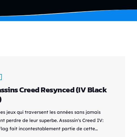
ssins Creed Resynced (IV Black
)
des jeux qui traversent les années sans jamais
nt perdre de leur superbe. Assassin's Creed IV:
Flag fait incontestablement partie de cette
ie. Sorti en 2013, il est encore aujourd'hui