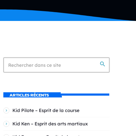
search
ARTICLES RÉCENTS
Kid Pilote – Esprit de la course
Kid Ken – Esprit des arts martiaux