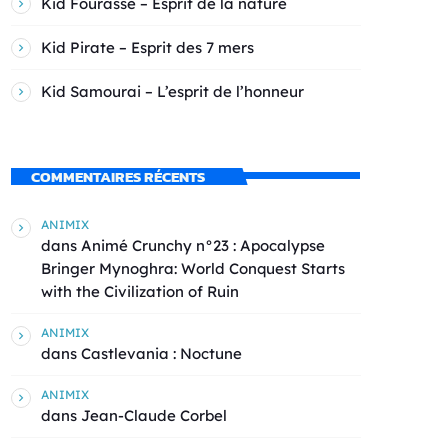
Kid Fourasse – Esprit de la nature
Kid Pirate – Esprit des 7 mers
Kid Samourai – L’esprit de l’honneur
COMMENTAIRES RÉCENTS
ANIMIX
dans
Animé Crunchy n°23 : Apocalypse
Bringer Mynoghra: World Conquest Starts
with the Civilization of Ruin
ANIMIX
dans
Castlevania : Noctune
ANIMIX
dans
Jean-Claude Corbel