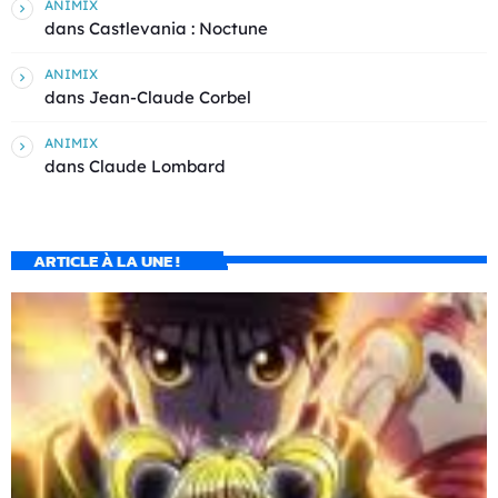
ANIMIX
dans
Castlevania : Noctune
ANIMIX
dans
Jean-Claude Corbel
ANIMIX
dans
Claude Lombard
ARTICLE À LA UNE !