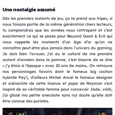
Une nostalgie assumé
Dès les premiers instants de jeu, ça te prend aux tripes, si
nous faisons partie de la même génération chers lecteurs,
tu comprendras que les années nous rattrapent et c’est
exactement ce qui se passe pour Beyond Good & Evil qui
nous rappelle les moments d’un âge d’or qu’on ne
connaîtra peut-être plus jamais dans l’univers du gaming.
Je dois bien l’avouer, j’ai eu le cafard de me prendre
autant d’années dans la pomme, c’est bizarre de se dire
« j’y étais à l’époque » avec 20 ans de moins… On retrouve
nos personnages favoris dont le fameux big cochon
hybride Pey’j, d’ailleurs Michel Ancel le fameux designer
et scénariste de cette licence et papa de Rayman s’est
inspiré de sa véritable femme pour concevoir Jade, voilà,
j’ai glissé ma petite anecdote sans nul doute qu’elle doit
être connue des puristes.