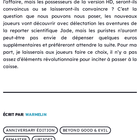
l’affaire, mais les possesseurs de la version HD, seront-ils
convaincus ou se laisseront-ils convaincre ? C’est la
question que nous pouvons nous poser, les nouveaux
joueurs vont découvrir avec délectation les aventures de
la reporter scientifique Jade, mais les puristes n’auront
peut-être pas envie de dépenser quelques euros
supplémentaires et préféreront attendre la suite. Pour ma
part, je laisserais aux joueurs faire ce choix, il n’y a pas
assez d’éléments révolutionnaire pour inciter à passer à la
caisse.
ÉCRIT PAR:
WARMELIN
ANNIVERSARY ÉDITION
BEYOND GOOD & EVIL
REMASTER
UBISOFT