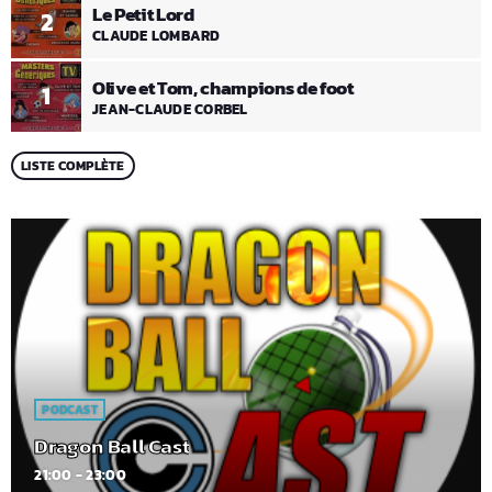
Le Petit Lord
2
CLAUDE LOMBARD
Olive et Tom, champions de foot
1
JEAN-CLAUDE CORBEL
LISTE COMPLÈTE
PODCAST
Dragon Ball Cast
21:00 - 23:00