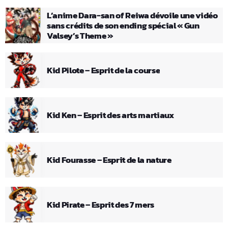
L’anime Dara-san of Reiwa dévoile une vidéo
sans crédits de son ending spécial « Gun
Valsey’s Theme »
Kid Pilote – Esprit de la course
Kid Ken – Esprit des arts martiaux
Kid Fourasse – Esprit de la nature
Kid Pirate – Esprit des 7 mers