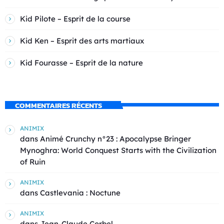
Kid Pilote – Esprit de la course
Kid Ken – Esprit des arts martiaux
Kid Fourasse – Esprit de la nature
COMMENTAIRES RÉCENTS
ANIMIX
dans
Animé Crunchy n°23 : Apocalypse Bringer
Mynoghra: World Conquest Starts with the Civilization
of Ruin
ANIMIX
dans
Castlevania : Noctune
ANIMIX
dans
Jean-Claude Corbel