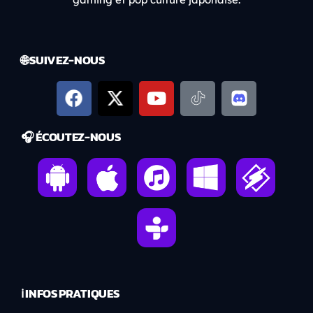
🌐 SUIVEZ-NOUS
🎧 ÉCOUTEZ-NOUS
ℹ️ INFOS PRATIQUES