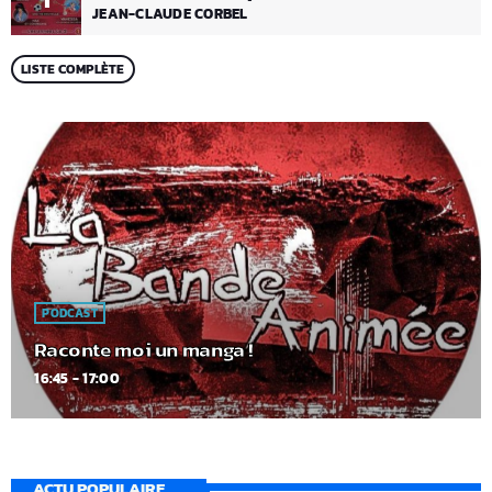
JEAN-CLAUDE CORBEL
LISTE COMPLÈTE
PODCAST
Raconte moi un manga !
16:45 - 17:00
ACTU POPULAIRE