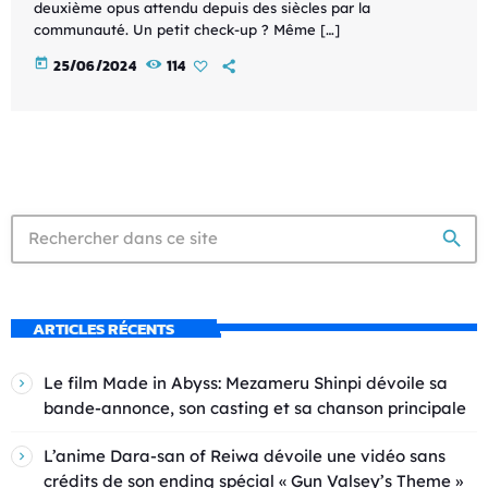
deuxième opus attendu depuis des siècles par la
communauté. Un petit check-up ? Même […]
today
25/06/2024
114
search
ARTICLES RÉCENTS
Le film Made in Abyss: Mezameru Shinpi dévoile sa
bande-annonce, son casting et sa chanson principale
L’anime Dara-san of Reiwa dévoile une vidéo sans
crédits de son ending spécial « Gun Valsey’s Theme »