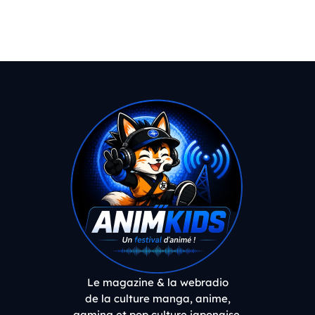
Le magazine & la webradio
de la culture manga, anime,
gaming et pop culture japonaise.