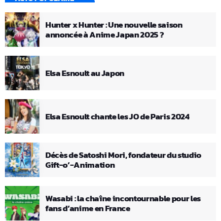
Hunter x Hunter : Une nouvelle saison
annoncée à Anime Japan 2025 ?
Elsa Esnoult au Japon
Elsa Esnoult chante les JO de Paris 2024
Décès de Satoshi Mori, fondateur du studio
Gift-o’-Animation
Wasabi : la chaîne incontournable pour les
fans d’anime en France