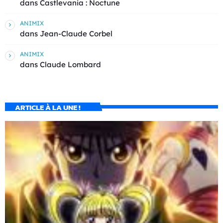
dans
Castlevania : Noctune
ANIMIX
dans
Jean-Claude Corbel
ANIMIX
dans
Claude Lombard
ARTICLE À LA UNE !