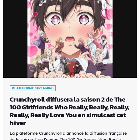
PLATEFORME STREAMING
Crunchyroll diffusera la saison 2 de The
100 Girlfriends Who Really, Really, Really,
Really, Really Love You en simulcast cet
hiver
La plateforme Crunchyroll a annoncé la diffusion française
de la saison 2 de l'anime The 100 Girlfriends Who Really,