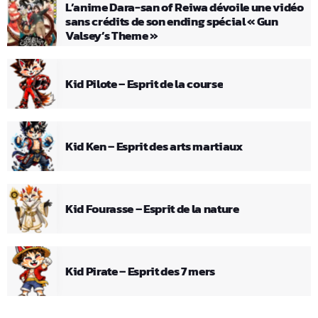
L’anime Dara-san of Reiwa dévoile une vidéo
sans crédits de son ending spécial « Gun
Valsey’s Theme »
Kid Pilote – Esprit de la course
Kid Ken – Esprit des arts martiaux
Kid Fourasse – Esprit de la nature
Kid Pirate – Esprit des 7 mers