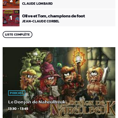
2
CLAUDE LOMBARD
Olive et Tom, champions de foot
1
JEAN-CLAUDE CORBEL
LISTE COMPLÈTE
PODCAST
Le Donjon de Naheulbeuk
13:30 - 13:45