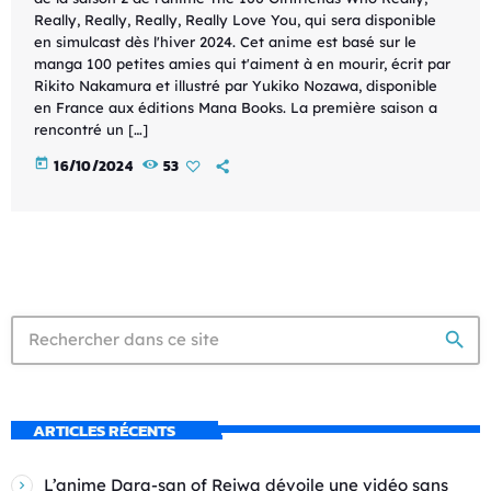
Really, Really, Really, Really Love You, qui sera disponible
en simulcast dès l'hiver 2024. Cet anime est basé sur le
manga 100 petites amies qui t'aiment à en mourir, écrit par
Rikito Nakamura et illustré par Yukiko Nozawa, disponible
en France aux éditions Mana Books. La première saison a
rencontré un […]
today
16/10/2024
53
search
ARTICLES RÉCENTS
L’anime Dara-san of Reiwa dévoile une vidéo sans