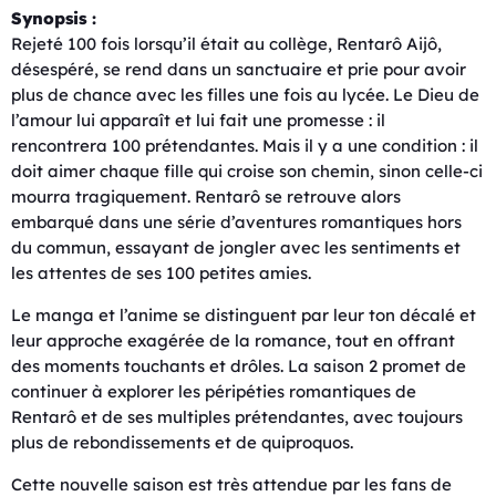
Synopsis :
Rejeté 100 fois lorsqu’il était au collège, Rentarô Aijô,
désespéré, se rend dans un sanctuaire et prie pour avoir
plus de chance avec les filles une fois au lycée. Le Dieu de
l’amour lui apparaît et lui fait une promesse : il
rencontrera 100 prétendantes. Mais il y a une condition : il
doit aimer chaque fille qui croise son chemin, sinon celle-ci
mourra tragiquement. Rentarô se retrouve alors
embarqué dans une série d’aventures romantiques hors
du commun, essayant de jongler avec les sentiments et
les attentes de ses 100 petites amies.
Le manga et l’anime se distinguent par leur ton décalé et
leur approche exagérée de la romance, tout en offrant
des moments touchants et drôles. La saison 2 promet de
continuer à explorer les péripéties romantiques de
Rentarô et de ses multiples prétendantes, avec toujours
plus de rebondissements et de quiproquos.
Cette nouvelle saison est très attendue par les fans de