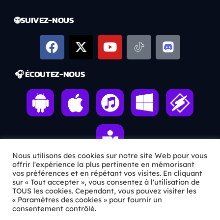
🌐 SUIVEZ-NOUS
🎧 ÉCOUTEZ-NOUS
Nous utilisons des cookies sur notre site Web pour vous
offrir l'expérience la plus pertinente en mémorisant
vos préférences et en répétant vos visites. En cliquant
sur « Tout accepter », vous consentez à l'utilisation de
ℹ️ INFOS PRATIQUES
TOUS les cookies. Cependant, vous pouvez visiter les
« Paramètres des cookies » pour fournir un
✉️
Contact
consentement contrôlé.