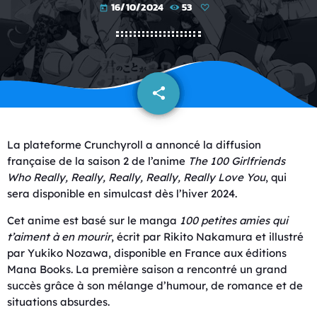
16/10/2024
53
today
share
email
La plateforme Crunchyroll a annoncé la diffusion
française de la saison 2 de l’anime
The 100 Girlfriends
Who Really, Really, Really, Really, Really Love You
, qui
sera disponible en simulcast dès l’hiver 2024.
Cet anime est basé sur le manga
100 petites amies qui
t’aiment à en mourir
, écrit par Rikito Nakamura et illustré
par Yukiko Nozawa, disponible en France aux éditions
Mana Books. La première saison a rencontré un grand
succès grâce à son mélange d’humour, de romance et de
situations absurdes.