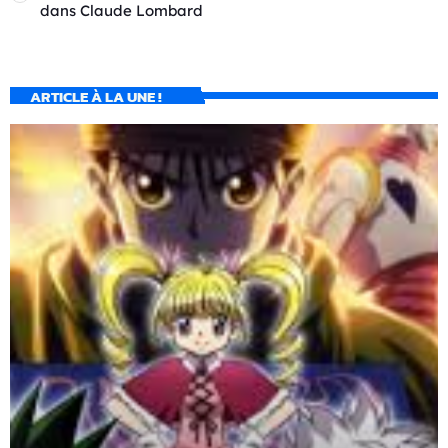
dans
Claude Lombard
ARTICLE À LA UNE !