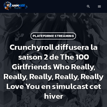
search
menu
PLATEFORME STREAMING
Crunchyroll diffusera la
saison 2 de The 100
Girlfriends Who Really,
Really, Really, Really, Really
Love You en simulcast cet
hiver