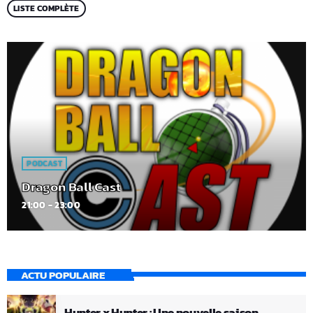
LISTE COMPLÈTE
PODCAST
Dragon Ball Cast
21:00 - 23:00
ACTU POPULAIRE
Hunter x Hunter : Une nouvelle saison