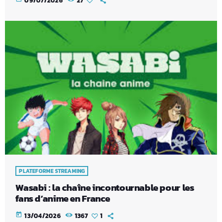
09/07/2026
27
PLATEFORME STREAMING
Wasabi : la chaîne incontournable pour les
fans d’anime en France
today
13/04/2026
1367
1