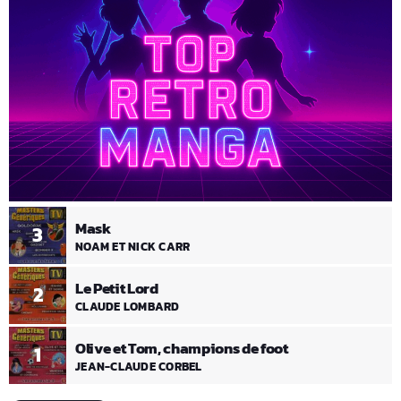
Mask
3
NOAM ET NICK CARR
Le Petit Lord
2
CLAUDE LOMBARD
Olive et Tom, champions de foot
1
JEAN-CLAUDE CORBEL