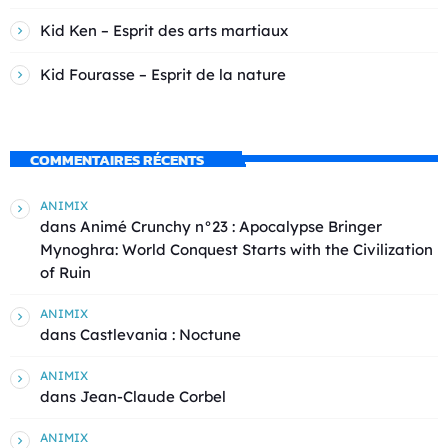
Kid Ken – Esprit des arts martiaux
Kid Fourasse – Esprit de la nature
COMMENTAIRES RÉCENTS
ANIMIX
dans
Animé Crunchy n°23 : Apocalypse Bringer
Mynoghra: World Conquest Starts with the Civilization
of Ruin
ANIMIX
dans
Castlevania : Noctune
ANIMIX
dans
Jean-Claude Corbel
ANIMIX