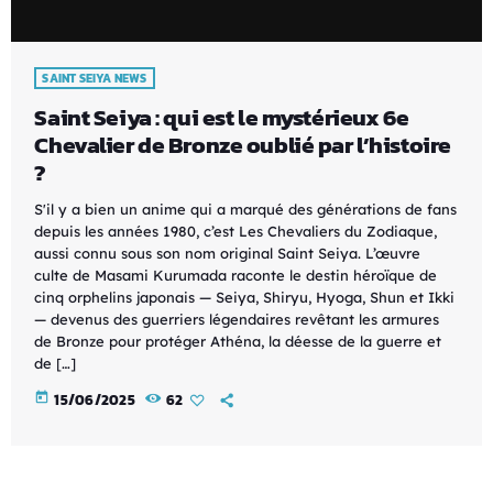
SAINT SEIYA NEWS
Saint Seiya : qui est le mystérieux 6e
Chevalier de Bronze oublié par l’histoire
?
S'il y a bien un anime qui a marqué des générations de fans
depuis les années 1980, c’est Les Chevaliers du Zodiaque,
aussi connu sous son nom original Saint Seiya. L’œuvre
culte de Masami Kurumada raconte le destin héroïque de
cinq orphelins japonais — Seiya, Shiryu, Hyoga, Shun et Ikki
— devenus des guerriers légendaires revêtant les armures
de Bronze pour protéger Athéna, la déesse de la guerre et
de […]
today
15/06/2025
62