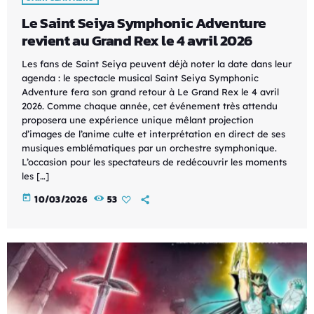
Le Saint Seiya Symphonic Adventure
revient au Grand Rex le 4 avril 2026
Les fans de Saint Seiya peuvent déjà noter la date dans leur
agenda : le spectacle musical Saint Seiya Symphonic
Adventure fera son grand retour à Le Grand Rex le 4 avril
2026. Comme chaque année, cet événement très attendu
proposera une expérience unique mêlant projection
d’images de l’anime culte et interprétation en direct de ses
musiques emblématiques par un orchestre symphonique.
L’occasion pour les spectateurs de redécouvrir les moments
les […]
today
10/03/2026
53