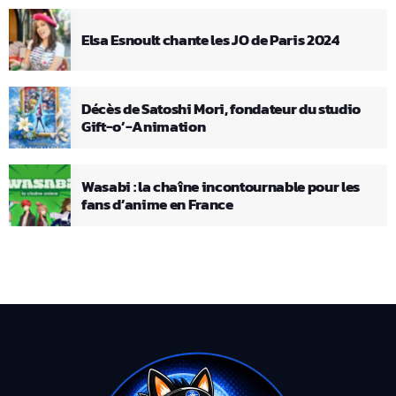
Elsa Esnoult chante les JO de Paris 2024
Décès de Satoshi Mori, fondateur du studio
Gift-o’-Animation
Wasabi : la chaîne incontournable pour les
fans d’anime en France