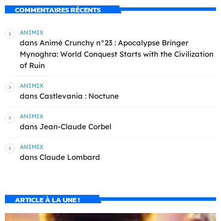
COMMENTAIRES RÉCENTS
ANIMIX
dans
Animé Crunchy n°23 : Apocalypse Bringer
Mynoghra: World Conquest Starts with the Civilization
of Ruin
ANIMIX
dans
Castlevania : Noctune
ANIMIX
dans
Jean-Claude Corbel
ANIMIX
dans
Claude Lombard
ARTICLE À LA UNE !