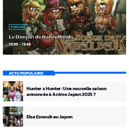
PODCAST
Le Donjon de Naheulbeuk
13:30 - 13:45
ACTU POPULAIRE
Hunter x Hunter : Une nouvelle saison
annoncée à Anime Japan 2025 ?
Elsa Esnoult au Japon