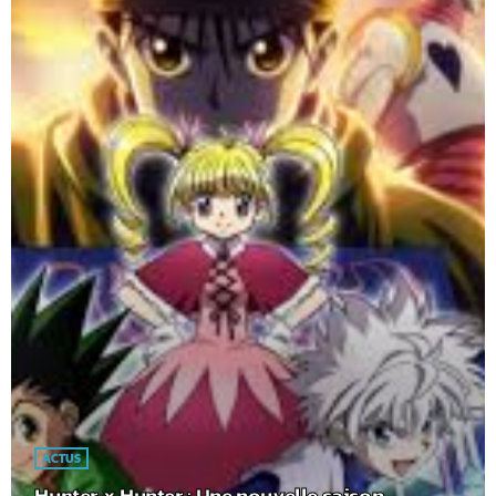
ACTUS
Hunter x Hunter : Une nouvelle saison