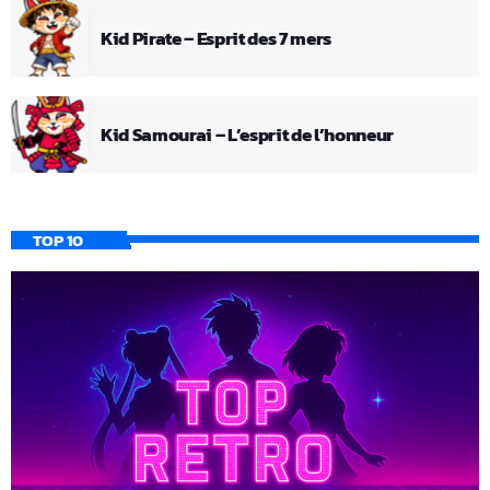
Kid Pirate – Esprit des 7 mers
Kid Samourai – L’esprit de l’honneur
TOP 10