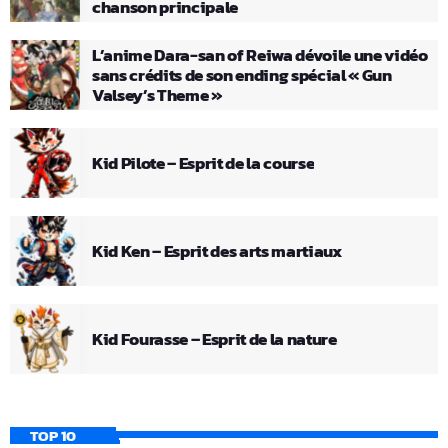
chanson principale
L’anime Dara-san of Reiwa dévoile une vidéo
sans crédits de son ending spécial « Gun
Valsey’s Theme »
Kid Pilote – Esprit de la course
Kid Ken – Esprit des arts martiaux
Kid Fourasse – Esprit de la nature
TOP 10