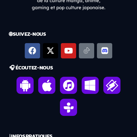
de la culture manga, anime,
gaming et pop culture japonaise.
🌐 SUIVEZ-NOUS
🎧 ÉCOUTEZ-NOUS
ℹ️ INFOS PRATIQUES