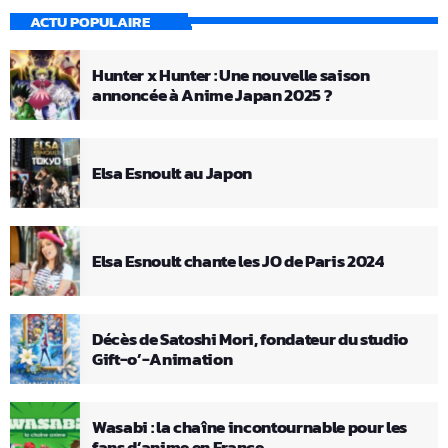
ACTU POPULAIRE
Hunter x Hunter : Une nouvelle saison
annoncée à Anime Japan 2025 ?
Elsa Esnoult au Japon
Elsa Esnoult chante les JO de Paris 2024
Décès de Satoshi Mori, fondateur du studio
Gift-o’-Animation
Wasabi : la chaîne incontournable pour les
fans d’anime en France