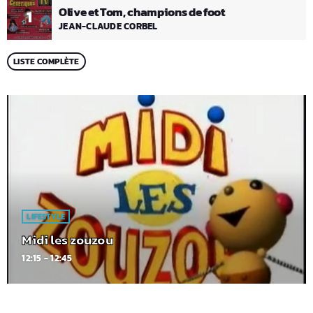
Olive et Tom, champions de foot
1
JEAN-CLAUDE CORBEL
LISTE COMPLÈTE
LIFESTYLE
Midi les zouzou
12:15 - 12:45