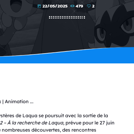
22/05/2025
479
2
today
stères de Laqua se poursuit avec la sortie de la
2 – À la recherche de Laqua
, prévue pour le 27 juin
de nombreuses découvertes, des rencontres