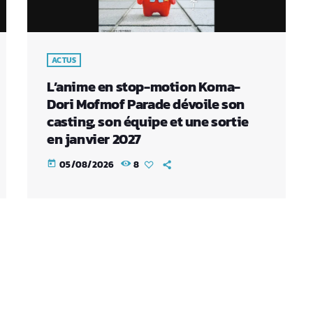
ACTUS
L’anime en stop-motion Koma-
Dori Mofmof Parade dévoile son
casting, son équipe et une sortie
en janvier 2027
05/08/2026
8
today