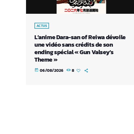
ACTUS
L’anime Dara-san of Reiwa dévoile
une vidéo sans crédits de son
ending spécial « Gun Valsey’s
Theme »
06/08/2026
8
today