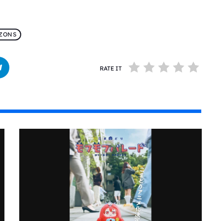
ZONS
RATE IT