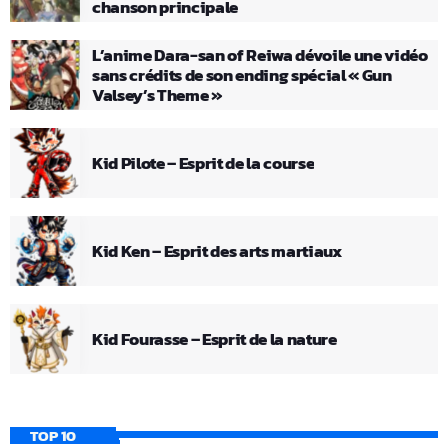
chanson principale
L’anime Dara-san of Reiwa dévoile une vidéo
sans crédits de son ending spécial « Gun
Valsey’s Theme »
Kid Pilote – Esprit de la course
Kid Ken – Esprit des arts martiaux
Kid Fourasse – Esprit de la nature
TOP 10