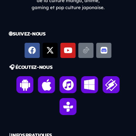
de la culture manga, anime,
gaming et pop culture japonaise.
🌐 SUIVEZ-NOUS
🎧 ÉCOUTEZ-NOUS
ℹ️ INFOS PRATIQUES