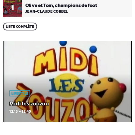
Olive et Tom, champions de foot
1
JEAN-CLAUDE CORBEL
LISTE COMPLÈTE
LIFESTYLE
Midi les zouzou
12:15 - 12:45