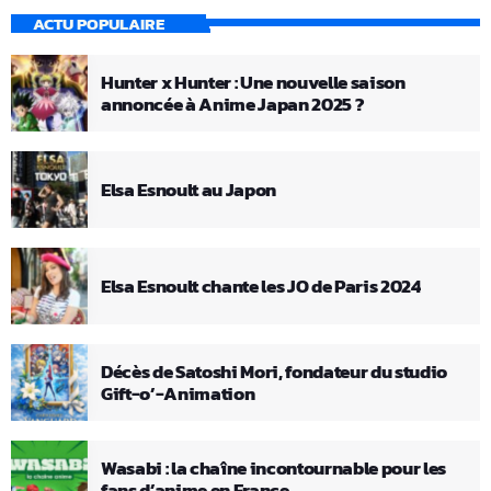
ACTU POPULAIRE
Hunter x Hunter : Une nouvelle saison
annoncée à Anime Japan 2025 ?
Elsa Esnoult au Japon
Elsa Esnoult chante les JO de Paris 2024
Décès de Satoshi Mori, fondateur du studio
Gift-o’-Animation
Wasabi : la chaîne incontournable pour les
fans d’anime en France