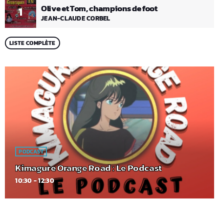
Olive et Tom, champions de foot
1
JEAN-CLAUDE CORBEL
LISTE COMPLÈTE
PODCAST
Kimagure Orange Road : Le Podcast
10:30 - 12:30