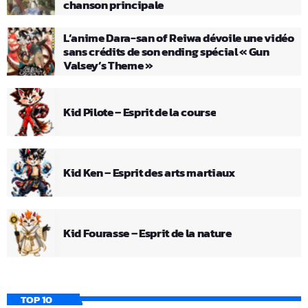
chanson principale
L’anime Dara-san of Reiwa dévoile une vidéo
sans crédits de son ending spécial « Gun
Valsey’s Theme »
Kid Pilote – Esprit de la course
Kid Ken – Esprit des arts martiaux
Kid Fourasse – Esprit de la nature
TOP 10