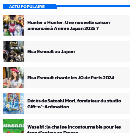
ACTU POPULAIRE
Hunter x Hunter : Une nouvelle saison
annoncée à Anime Japan 2025 ?
Elsa Esnoult au Japon
Elsa Esnoult chante les JO de Paris 2024
Décès de Satoshi Mori, fondateur du studio
Gift-o’-Animation
Wasabi : la chaîne incontournable pour les
fans d’anime en France