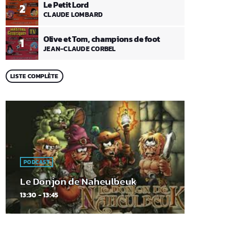
Le Petit Lord
2
CLAUDE LOMBARD
Olive et Tom, champions de foot
1
JEAN-CLAUDE CORBEL
LISTE COMPLÈTE
PODCAST
Le Donjon de Naheulbeuk
13:30 - 13:45