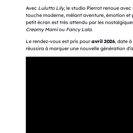
Avec
Lulutto Lily
, le studio Pierrot renoue avec
touche moderne, mêlant aventure, émotion et p
petit écran est très attendu par les nostalgi
Creamy Mami
ou
Fancy Lala
.
Le rendez-vous est pris pour
avril 2026
, date à
réussira à marquer une nouvelle génération d’