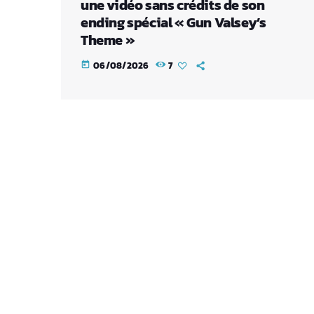
une vidéo sans crédits de son
ending spécial « Gun Valsey’s
Theme »
06/08/2026
7
today