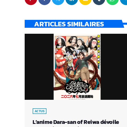
ARTICLES SIMILAIRES
ACTUS
L’anime Dara-san of Reiwa dévoile