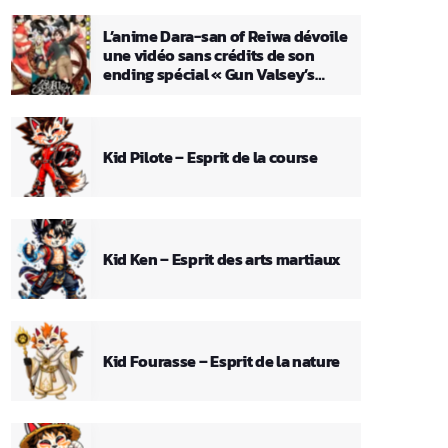
L’anime Dara-san of Reiwa dévoile
une vidéo sans crédits de son
ending spécial « Gun Valsey’s
Theme »
Kid Pilote – Esprit de la course
Kid Ken – Esprit des arts martiaux
Kid Fourasse – Esprit de la nature