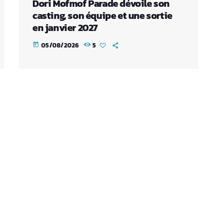
Dori Mofmof Parade dévoile son
casting, son équipe et une sortie
en janvier 2027
05/08/2026
5
today