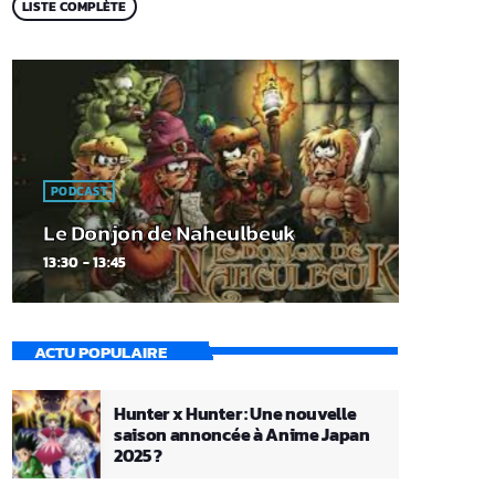
LISTE COMPLÈTE
PODCAST
Le Donjon de Naheulbeuk
13:30 - 13:45
ACTU POPULAIRE
Hunter x Hunter : Une nouvelle
saison annoncée à Anime Japan
2025 ?