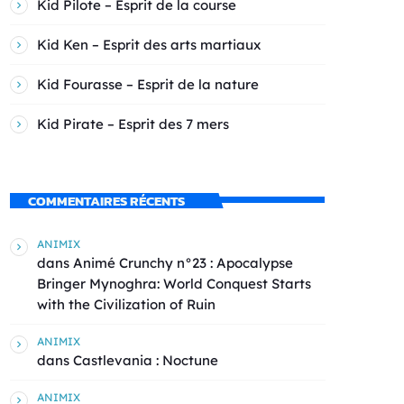
Kid Pilote – Esprit de la course
Kid Ken – Esprit des arts martiaux
Kid Fourasse – Esprit de la nature
Kid Pirate – Esprit des 7 mers
COMMENTAIRES RÉCENTS
ANIMIX
dans
Animé Crunchy n°23 : Apocalypse
Bringer Mynoghra: World Conquest Starts
with the Civilization of Ruin
ANIMIX
dans
Castlevania : Noctune
ANIMIX