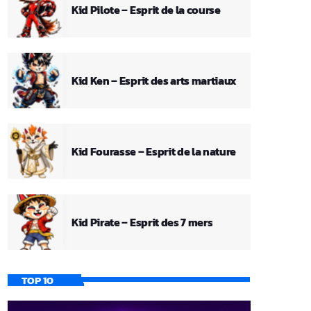
Kid Pilote – Esprit de la course
Kid Ken – Esprit des arts martiaux
Kid Fourasse – Esprit de la nature
Kid Pirate – Esprit des 7 mers
TOP 10