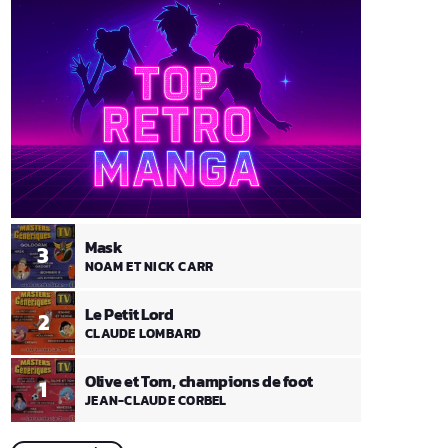
Mask
3
NOAM ET NICK CARR
Le Petit Lord
2
CLAUDE LOMBARD
Olive et Tom, champions de foot
1
JEAN-CLAUDE CORBEL