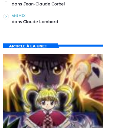
dans
Jean-Claude Corbel
ANIMIX
dans
Claude Lombard
ARTICLE À LA UNE !