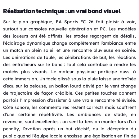
Réalisation technique : un vrai bond visuel
Sur le plan graphique, EA Sports FC 26 fait plaisir à voir,
surtout sur consoles nouvelle génération et PC. Les modèles
des joueurs ont été affinés, les stades regorgent de détails,
l’éclairage dynamique change complètement l’ambiance entre
un match en plein soleil et une rencontre pluvieuse en soirée.
Les animations de foule, les célébrations de but, les réactions
des entraîneurs sur le banc : tout cela contribue à rendre les
matchs plus vivants. Le moteur physique participe aussi à
cette immersion. Un tacle glissé sous la pluie laisse une traînée
d’eau sur la pelouse, un ballon lourd dévié par le vent change
de trajectoire de façon crédible. Ces petites touches donnent
parfois l’impression d’assister à une vraie rencontre télévisée.
Côté sonore, les commentaires restent corrects mais souffrent
d’une certaine répétitivité. Les ambiances de stade, en
revanche, sont excellentes : on sent la tension monter lors d’un
penalty, l’ovation après un but décisif, ou la déception du
public quand l’équipe locale encaisse une égalisation en fin de