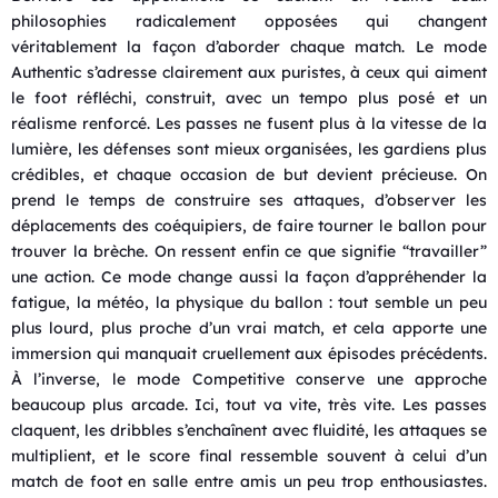
philosophies radicalement opposées qui changent
véritablement la façon d’aborder chaque match. Le mode
Authentic s’adresse clairement aux puristes, à ceux qui aiment
le foot réfléchi, construit, avec un tempo plus posé et un
réalisme renforcé. Les passes ne fusent plus à la vitesse de la
lumière, les défenses sont mieux organisées, les gardiens plus
crédibles, et chaque occasion de but devient précieuse. On
prend le temps de construire ses attaques, d’observer les
déplacements des coéquipiers, de faire tourner le ballon pour
trouver la brèche. On ressent enfin ce que signifie “travailler”
une action. Ce mode change aussi la façon d’appréhender la
fatigue, la météo, la physique du ballon : tout semble un peu
plus lourd, plus proche d’un vrai match, et cela apporte une
immersion qui manquait cruellement aux épisodes précédents.
À l’inverse, le mode Competitive conserve une approche
beaucoup plus arcade. Ici, tout va vite, très vite. Les passes
claquent, les dribbles s’enchaînent avec fluidité, les attaques se
multiplient, et le score final ressemble souvent à celui d’un
match de foot en salle entre amis un peu trop enthousiastes.