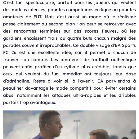
C’est fun, spectaculaire, parfait pour les joueurs qui veulent
des matchs intenses, pour les compétitions en ligne ou pour les
amateurs de FUT. Mais c’est aussi un mode où le réalisme
passe clairement au second plan : on peut se retrouver avec
des rencontres terminées sur des scores fleuves, où les
gardiens encaissent trois ou quatre buts chacun malgré des
parades souvent irréprochables. Ce double visage d’EA Sports
FC 26 est une excellente idée, car il permet à chacun de
trouver son compte. Les amateurs de football authentique
peuvent enfin profiter d’un rythme plus crédible, tandis que
ceux qui veulent du fun immédiat ont toujours leur dose
d’adrénaline. Reste à voir si, à l’avenir, EA parviendra à
peaufiner davantage le mode compétitif pour éviter certains
abus, notamment les attaques ultra-rapides et les dribbles
parfois trop avantageux.