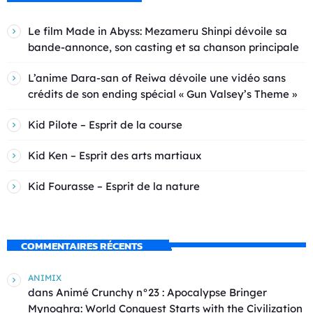
Le film Made in Abyss: Mezameru Shinpi dévoile sa
bande-annonce, son casting et sa chanson principale
L’anime Dara-san of Reiwa dévoile une vidéo sans
crédits de son ending spécial « Gun Valsey’s Theme »
Kid Pilote – Esprit de la course
Kid Ken – Esprit des arts martiaux
Kid Fourasse – Esprit de la nature
COMMENTAIRES RÉCENTS
ANIMIX
dans
Animé Crunchy n°23 : Apocalypse Bringer
Mynoghra: World Conquest Starts with the Civilization