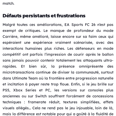
match.
Défauts persistants et frustrations
Malgré toutes ces améliorations, EA Sports FC 26 n’est pas
exempt de critiques. Le manque de profondeur du mode
Carrière, même amélioré, laisse encore sur sa faim ceux qui
espéraient une expérience vraiment scénarisée, avec des
interactions humaines plus riches. Les défenseurs en mode
compétitif ont parfois l’impression de courir après le ballon
sans jamais pouvoir contenir totalement les attaquants ultra-
rapides. Et bien sûr, la présence omniprésente des
microtransactions continue de diviser la communauté, surtout
dans Ultimate Team où la frontière entre progression naturelle
et incitation à payer reste trop floue. Enfin, si le jeu brille sur
PS5, Xbox Series et PC, les versions sur consoles plus
anciennes ou sur Switch souffrent forcément de concessions
techniques : framerate réduit, textures simplifiées, effets
visuels allégés… Cela ne rend pas le jeu injouable, loin de là,
mais la différence est notable pour qui a goûté à la fluidité de