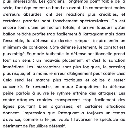
plus intéressants. Les gardiens, longtemps point faible de la
série, font également un bond en avant. Ils commettent moins
d’erreurs absurdes, ont des réactions plus crédibles, et
certaines parades sont franchement spectaculaires. On est
encore loin d’une perfection totale, il arrive toujours qu’un
ballon relâché profite trop facilement à l’attaquant mais dans
l’ensemble, la défense du dernier rempart inspire enfin un
minimum de confiance. Côté défense justement, le constat est
plus mitigé. En mode Authentic, la défense positionnelle prend
tout son sens : un mauvais placement, et c’est la sanction
immédiate. Les interceptions sont plus logiques, le pressing
plus risqué, et la moindre erreur d’alignement peut coûter cher.
Cela rend les matchs plus tactiques et oblige à rester
concentré. En revanche, en mode Competitive, la défense
peine parfois à suivre le rythme effréné des attaques. Les
contre-attaques rapides transpercent trop facilement des
lignes pourtant bien organisées, et certaines situations
donnent l’impression que l’attaquant a toujours un temps
d’avance, comme si le jeu voulait favoriser le spectacle au
détriment de l’équilibre défensif.