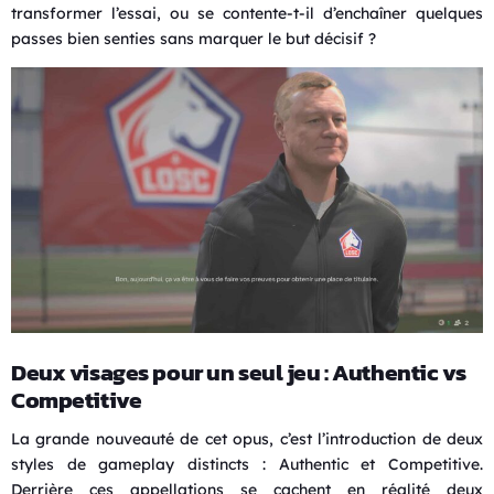
transformer l’essai, ou se contente-t-il d’enchaîner quelques
passes bien senties sans marquer le but décisif ?
Deux visages pour un seul jeu : Authentic vs
Competitive
La grande nouveauté de cet opus, c’est l’introduction de deux
styles de gameplay distincts : Authentic et Competitive.
Derrière ces appellations se cachent en réalité deux