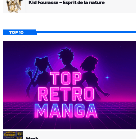
Kid Fourasse – Esprit de la nature
TOP 10
Mask