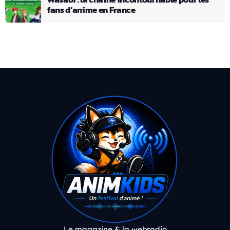
fans d’anime en France
Le magazine & la webradio