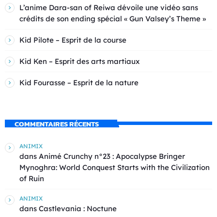
L’anime Dara-san of Reiwa dévoile une vidéo sans
crédits de son ending spécial « Gun Valsey’s Theme »
Kid Pilote – Esprit de la course
Kid Ken – Esprit des arts martiaux
Kid Fourasse – Esprit de la nature
COMMENTAIRES RÉCENTS
ANIMIX
dans
Animé Crunchy n°23 : Apocalypse Bringer
Mynoghra: World Conquest Starts with the Civilization
of Ruin
ANIMIX
dans
Castlevania : Noctune