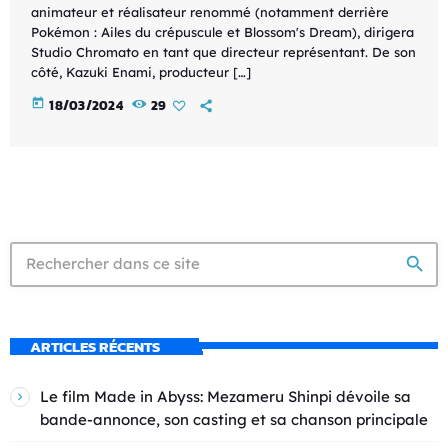
animateur et réalisateur renommé (notamment derrière
Pokémon : Ailes du crépuscule et Blossom's Dream), dirigera
Studio Chromato en tant que directeur représentant. De son
côté, Kazuki Enami, producteur […]
today
18/03/2024
29
search
ARTICLES RÉCENTS
Le film Made in Abyss: Mezameru Shinpi dévoile sa
bande-annonce, son casting et sa chanson principale