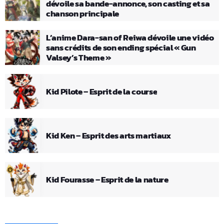
dévoile sa bande-annonce, son casting et sa
chanson principale
L’anime Dara-san of Reiwa dévoile une vidéo
sans crédits de son ending spécial « Gun
Valsey’s Theme »
Kid Pilote – Esprit de la course
Kid Ken – Esprit des arts martiaux
Kid Fourasse – Esprit de la nature