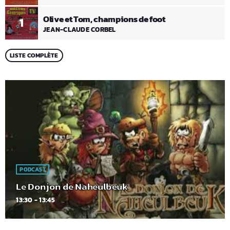
Olive et Tom, champions de foot
1
JEAN-CLAUDE CORBEL
LISTE COMPLÈTE
PODCAST
Le Donjon de Naheulbeuk
13:30 - 13:45