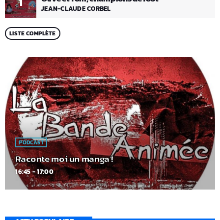
1
JEAN-CLAUDE CORBEL
LISTE COMPLÈTE
PODCAST
Raconte moi un manga !
16:45 - 17:00