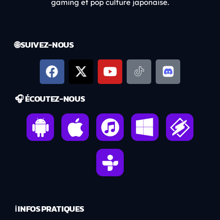
gaming et pop culture japonaise.
🌐 SUIVEZ-NOUS
🎧 ÉCOUTEZ-NOUS
ℹ️ INFOS PRATIQUES