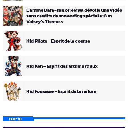
L’anime Dara-san of Reiwa dévoile une vidéo
sans crédits de son ending spécial « Gun
Valsey’s Theme »
Kid Pilote – Esprit de la course
Kid Ken – Esprit des arts martiaux
Kid Fourasse – Esprit de la nature
TOP 10