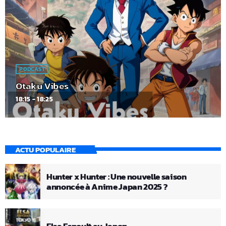
PODCAST
Otaku Vibes
18:15 - 18:25
ACTU POPULAIRE
Hunter x Hunter : Une nouvelle saison
annoncée à Anime Japan 2025 ?
Elsa Esnoult au Japon