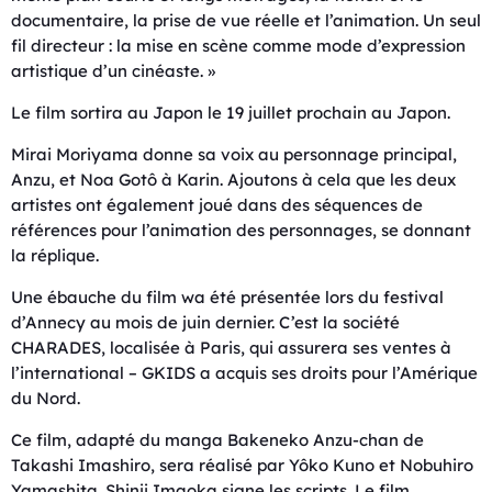
documentaire, la prise de vue réelle et l’animation. Un seul
fil directeur : la mise en scène comme mode d’expression
artistique d’un cinéaste. »
Le film sortira au Japon le 19 juillet prochain au Japon.
Mirai Moriyama donne sa voix au personnage principal,
Anzu, et Noa Gotô à Karin. Ajoutons à cela que les deux
artistes ont également joué dans des séquences de
références pour l’animation des personnages, se donnant
la réplique.
Une ébauche du film wa été présentée lors du festival
d’Annecy au mois de juin dernier. C’est la société
CHARADES, localisée à Paris, qui assurera ses ventes à
l’international – GKIDS a acquis ses droits pour l’Amérique
du Nord.
Ce film, adapté du manga Bakeneko Anzu-chan de
Takashi Imashiro, sera réalisé par Yôko Kuno et Nobuhiro
Yamashita. Shinji Imaoka signe les scripts. Le film