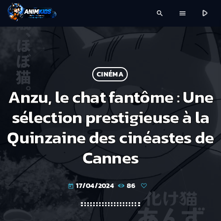
play_arrow
search
menu
CINÉMA
Anzu, le chat fantôme : Une
sélection prestigieuse à la
Quinzaine des cinéastes de
Cannes
17/04/2024
86
today