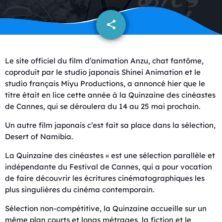
share
email
Le site officiel du film d’animation Anzu, chat fantôme,
coproduit par le studio japonais Shinei Animation et le
studio français Miyu Productions, a annoncé hier que le
titre était en lice cette année à la Quinzaine des cinéastes
de Cannes, qui se déroulera du 14 au 25 mai prochain.
Un autre film japonais c’est fait sa place dans la sélection,
Desert of Namibia.
La Quinzaine des cinéastes « est une sélection parallèle et
indépendante du Festival de Cannes, qui a pour vocation
de faire découvrir les écritures cinématographiques les
plus singulières du cinéma contemporain.
Sélection non-compétitive, la Quinzaine accueille sur un
même plan courts et longs métrages, la fiction et le