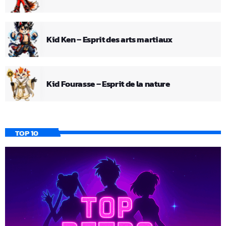
Kid Ken – Esprit des arts martiaux
Kid Fourasse – Esprit de la nature
TOP 10