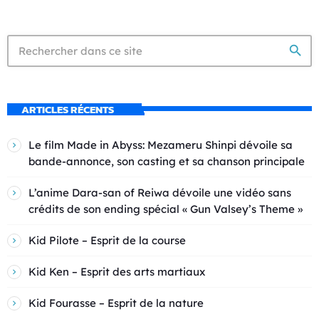
search
ARTICLES RÉCENTS
Le film Made in Abyss: Mezameru Shinpi dévoile sa
bande-annonce, son casting et sa chanson principale
L’anime Dara-san of Reiwa dévoile une vidéo sans
crédits de son ending spécial « Gun Valsey’s Theme »
Kid Pilote – Esprit de la course
Kid Ken – Esprit des arts martiaux
Kid Fourasse – Esprit de la nature