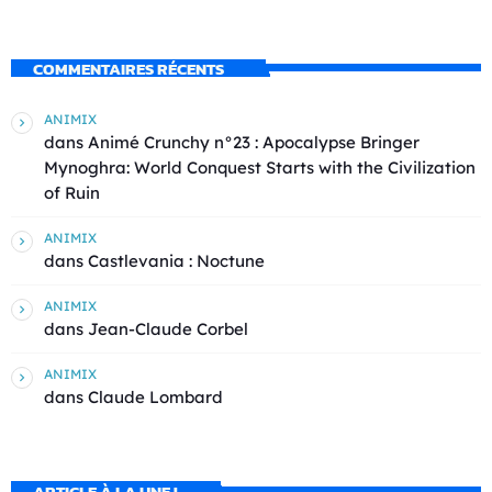
COMMENTAIRES RÉCENTS
ANIMIX
dans
Animé Crunchy n°23 : Apocalypse Bringer
Mynoghra: World Conquest Starts with the Civilization
of Ruin
ANIMIX
dans
Castlevania : Noctune
ANIMIX
dans
Jean-Claude Corbel
ANIMIX
dans
Claude Lombard
ARTICLE À LA UNE !