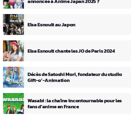
annoncée à Anime Japan 2025 ?
Elsa Esnoult au Japon
Elsa Esnoult chante les JO de Paris 2024
Décès de Satoshi Mori, fondateur du studio
Gift-o’-Animation
Wasabi : la chaîne incontournable pour les
fans d’anime en France