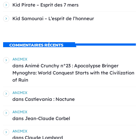
Kid Pirate – Esprit des 7 mers
Kid Samourai – L’esprit de l’honneur
COMMENTAIRES RÉCENTS
ANIMIX
dans
Animé Crunchy n°23 : Apocalypse Bringer
Mynoghra: World Conquest Starts with the Civilization
of Ruin
ANIMIX
dans
Castlevania : Noctune
ANIMIX
dans
Jean-Claude Corbel
ANIMIX
dans
Claude Lombard