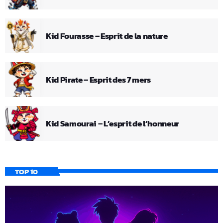
Kid Fourasse – Esprit de la nature
Kid Pirate – Esprit des 7 mers
Kid Samourai – L’esprit de l’honneur
TOP 10