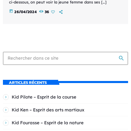
ci-dessous, on peut voir la jeune femme dans ses […]
today
26/04/2024
36
search
ARTICLES RÉCENTS
Kid Pilote – Esprit de la course
Kid Ken – Esprit des arts martiaux
Kid Fourasse – Esprit de la nature