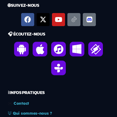
🌐 SUIVEZ-NOUS
🎧 ÉCOUTEZ-NOUS
ℹ️ INFOS PRATIQUES
✉️
Contact
🦊
Qui sommes-nous ?