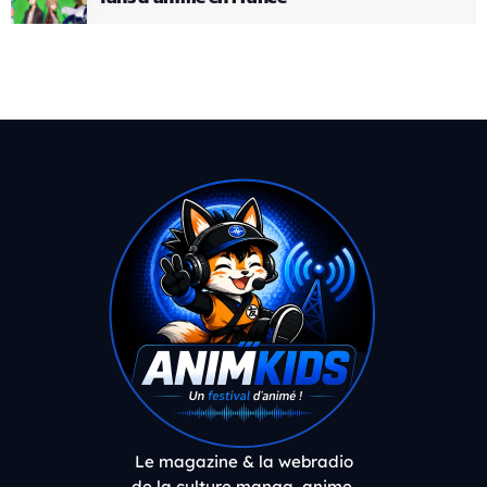
Le magazine & la webradio
de la culture manga, anime,