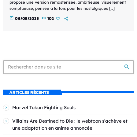
propose une version remasterisée, ambitieuse, visuellement
somptueuse, pensée à la fois pour les nostalgiques […]
today
06/05/2025
102
search
ARTICLES RÉCENTS
Marvel Tokon Fighting Souls
Villains Are Destined to Die : le webtoon s’achève et
une adaptation en anime annoncée