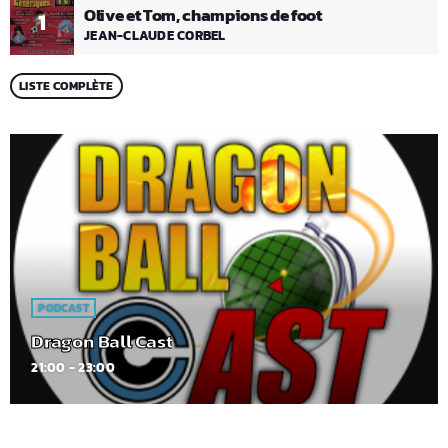
Olive et Tom, champions de foot
1
JEAN-CLAUDE CORBEL
LISTE COMPLÈTE
PODCAST
Dragon Ball Cast
21:00 - 23:00