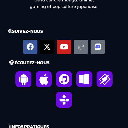
gaming et pop culture japonaise.
🌐 SUIVEZ-NOUS
🎧 ÉCOUTEZ-NOUS
ℹ️ INFOS PRATIQUES