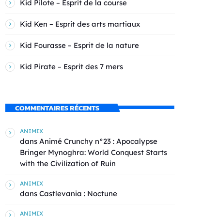
Kid Pilote – Esprit de la course
Kid Ken – Esprit des arts martiaux
Kid Fourasse – Esprit de la nature
Kid Pirate – Esprit des 7 mers
COMMENTAIRES RÉCENTS
ANIMIX
dans
Animé Crunchy n°23 : Apocalypse
Bringer Mynoghra: World Conquest Starts
with the Civilization of Ruin
ANIMIX
dans
Castlevania : Noctune
ANIMIX