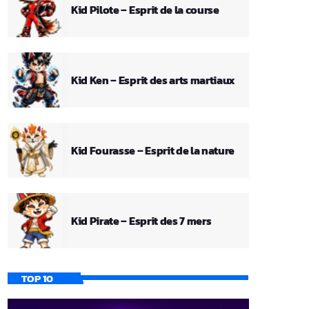
Kid Pilote – Esprit de la course
Kid Ken – Esprit des arts martiaux
Kid Fourasse – Esprit de la nature
Kid Pirate – Esprit des 7 mers
TOP 10