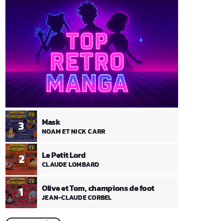
Mask
3
NOAM ET NICK CARR
Le Petit Lord
2
CLAUDE LOMBARD
Olive et Tom, champions de foot
1
JEAN-CLAUDE CORBEL