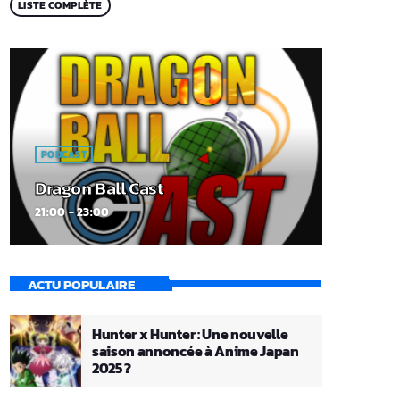
LISTE COMPLÈTE
PODCAST
Dragon Ball Cast
21:00 - 23:00
ACTU POPULAIRE
Hunter x Hunter : Une nouvelle
saison annoncée à Anime Japan
2025 ?