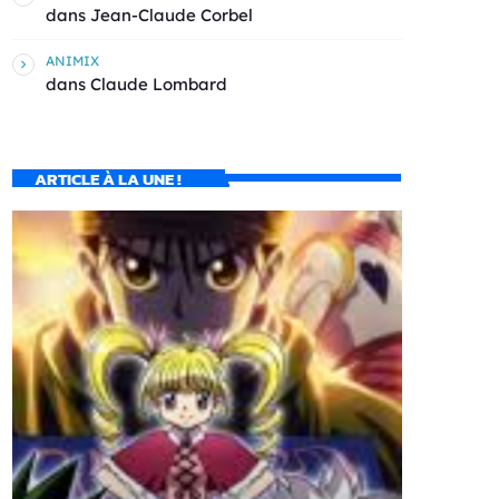
dans
Jean-Claude Corbel
ANIMIX
dans
Claude Lombard
ARTICLE À LA UNE !