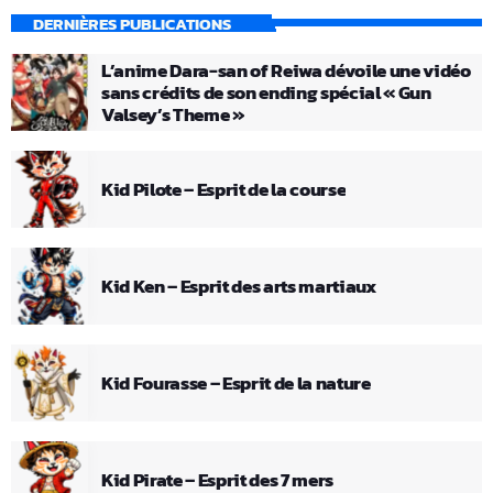
DERNIÈRES PUBLICATIONS
L’anime Dara-san of Reiwa dévoile une vidéo
sans crédits de son ending spécial « Gun
Valsey’s Theme »
Kid Pilote – Esprit de la course
Kid Ken – Esprit des arts martiaux
Kid Fourasse – Esprit de la nature
Kid Pirate – Esprit des 7 mers