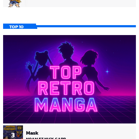
TOP 10
Mask
3