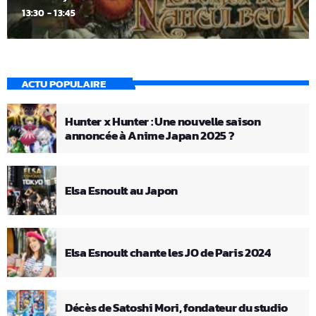
13:30 - 13:45
ACTU POPULAIRE
Hunter x Hunter : Une nouvelle saison
annoncée à Anime Japan 2025 ?
Elsa Esnoult au Japon
Elsa Esnoult chante les JO de Paris 2024
Décès de Satoshi Mori, fondateur du studio