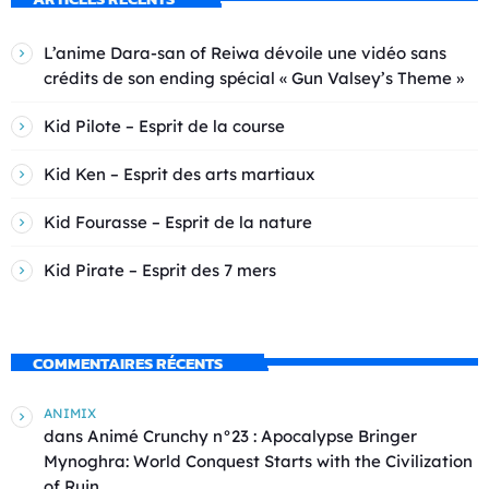
L’anime Dara-san of Reiwa dévoile une vidéo sans
crédits de son ending spécial « Gun Valsey’s Theme »
Kid Pilote – Esprit de la course
Kid Ken – Esprit des arts martiaux
Kid Fourasse – Esprit de la nature
Kid Pirate – Esprit des 7 mers
COMMENTAIRES RÉCENTS
ANIMIX
dans
Animé Crunchy n°23 : Apocalypse Bringer
Mynoghra: World Conquest Starts with the Civilization
of Ruin