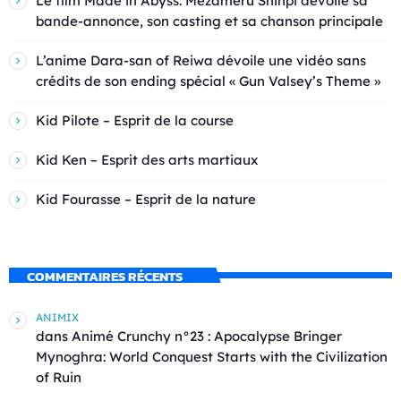
Le film Made in Abyss: Mezameru Shinpi dévoile sa
bande-annonce, son casting et sa chanson principale
L’anime Dara-san of Reiwa dévoile une vidéo sans
crédits de son ending spécial « Gun Valsey’s Theme »
Kid Pilote – Esprit de la course
Kid Ken – Esprit des arts martiaux
Kid Fourasse – Esprit de la nature
COMMENTAIRES RÉCENTS
ANIMIX
dans
Animé Crunchy n°23 : Apocalypse Bringer
Mynoghra: World Conquest Starts with the Civilization
of Ruin