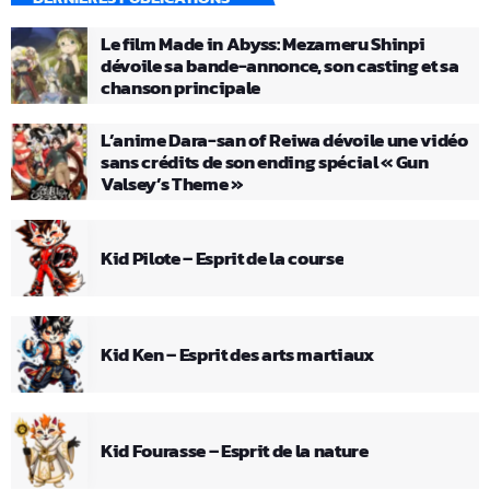
Le film Made in Abyss: Mezameru Shinpi
dévoile sa bande-annonce, son casting et sa
chanson principale
L’anime Dara-san of Reiwa dévoile une vidéo
sans crédits de son ending spécial « Gun
Valsey’s Theme »
Kid Pilote – Esprit de la course
Kid Ken – Esprit des arts martiaux
Kid Fourasse – Esprit de la nature