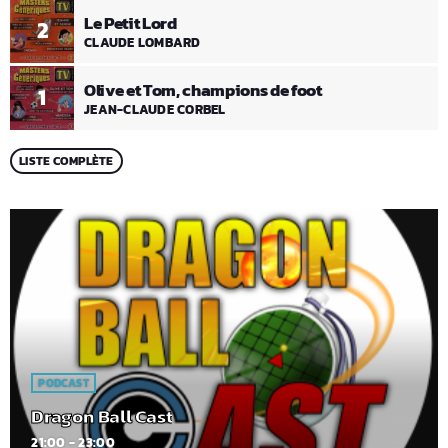
Le Petit Lord
2
CLAUDE LOMBARD
Olive et Tom, champions de foot
1
JEAN-CLAUDE CORBEL
LISTE COMPLÈTE
PODCAST
Dragon Ball Cast
21:00 - 23:00