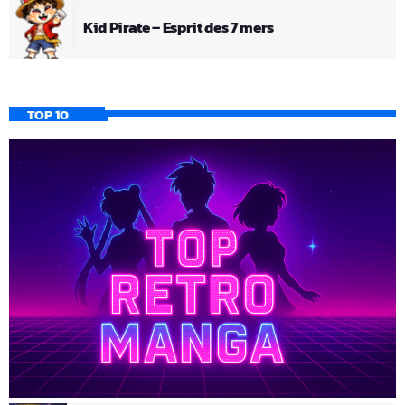
Kid Pirate – Esprit des 7 mers
TOP 10