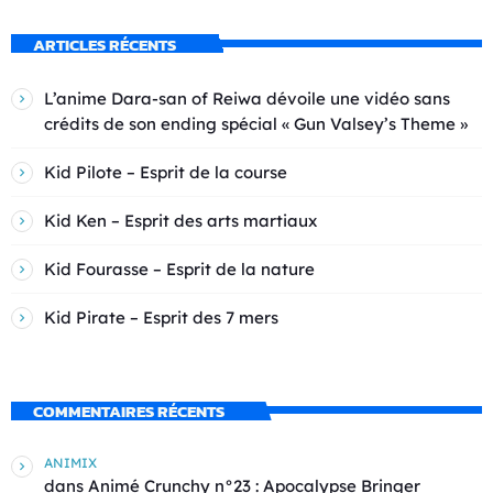
ARTICLES RÉCENTS
L’anime Dara-san of Reiwa dévoile une vidéo sans
crédits de son ending spécial « Gun Valsey’s Theme »
Kid Pilote – Esprit de la course
Kid Ken – Esprit des arts martiaux
Kid Fourasse – Esprit de la nature
Kid Pirate – Esprit des 7 mers
COMMENTAIRES RÉCENTS
ANIMIX
dans
Animé Crunchy n°23 : Apocalypse Bringer