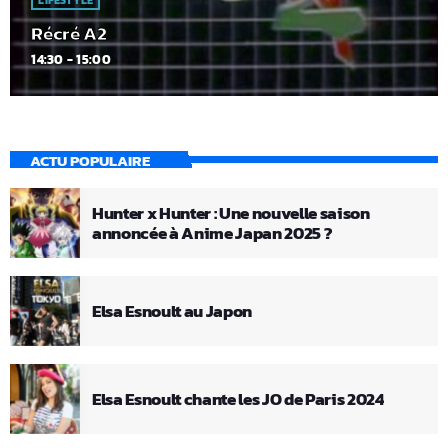
LIFESTYLE
Récré A2
14:30 - 15:00
ACTU POPULAIRE
Hunter x Hunter : Une nouvelle saison
annoncée à Anime Japan 2025 ?
Elsa Esnoult au Japon
Elsa Esnoult chante les JO de Paris 2024