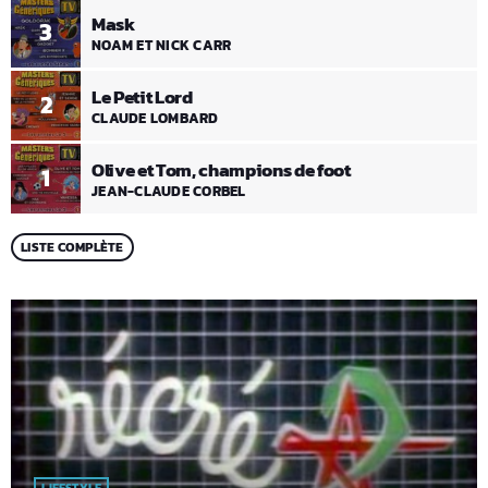
Mask
3
NOAM ET NICK CARR
Le Petit Lord
2
CLAUDE LOMBARD
Olive et Tom, champions de foot
1
JEAN-CLAUDE CORBEL
LISTE COMPLÈTE