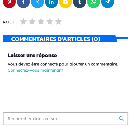
email
RATE IT
COMMENTAIRES D’ARTICLES (0)
Laisser une réponse
Vous devez être connecté pour ajouter un commentaire.
Connectez-vous maintenant
search