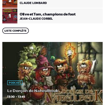
2
CLAUDE LOMBARD
Olive et Tom, champions de foot
1
JEAN-CLAUDE CORBEL
LISTE COMPLÈTE
PODCAST
Le Donjon de Naheulbeuk
13:30 - 13:45