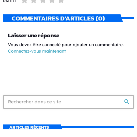
RATE IT
COMMENTAIRES D’ARTICLES (0)
Laisser une réponse
Vous devez être connecté pour ajouter un commentaire.
Connectez-vous maintenant
search
ARTICLES RÉCENTS