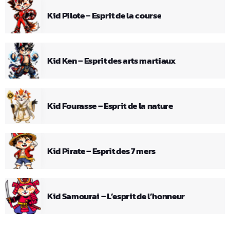
Kid Pilote – Esprit de la course
Kid Ken – Esprit des arts martiaux
Kid Fourasse – Esprit de la nature
Kid Pirate – Esprit des 7 mers
Kid Samourai – L’esprit de l’honneur