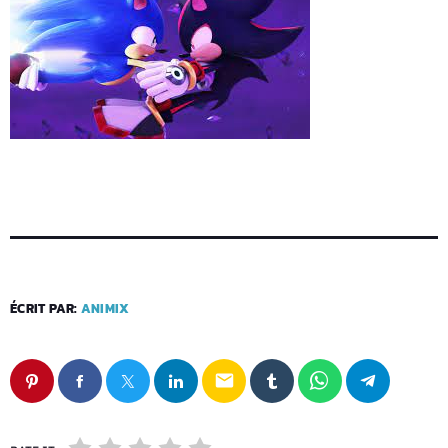
ÉCRIT PAR:
ANIMIX
email