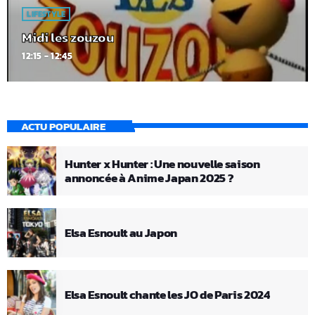
LIFESTYLE
Midi les zouzou
12:15 - 12:45
ACTU POPULAIRE
Hunter x Hunter : Une nouvelle saison
annoncée à Anime Japan 2025 ?
Elsa Esnoult au Japon
Elsa Esnoult chante les JO de Paris 2024