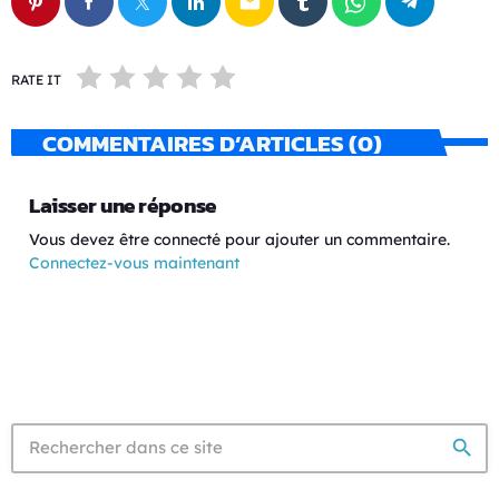
email
RATE IT
COMMENTAIRES D’ARTICLES (0)
Laisser une réponse
Vous devez être connecté pour ajouter un commentaire.
Connectez-vous maintenant
search