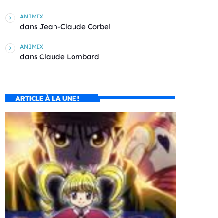
ANIMIX
dans
Jean-Claude Corbel
ANIMIX
dans
Claude Lombard
ARTICLE À LA UNE !