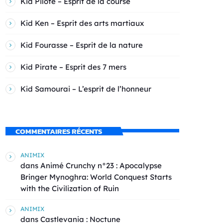
Kid Pilote – Esprit de la course
Kid Ken – Esprit des arts martiaux
Kid Fourasse – Esprit de la nature
Kid Pirate – Esprit des 7 mers
Kid Samourai – L’esprit de l’honneur
COMMENTAIRES RÉCENTS
ANIMIX
dans
Animé Crunchy n°23 : Apocalypse
Bringer Mynoghra: World Conquest Starts
with the Civilization of Ruin
ANIMIX
dans
Castlevania : Noctune