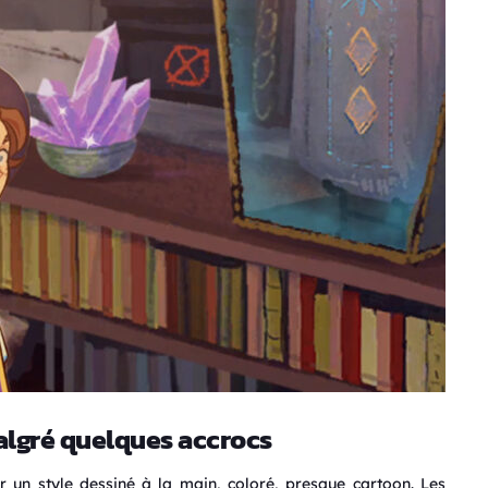
algré quelques accrocs
r un style dessiné à la main, coloré, presque cartoon. Les