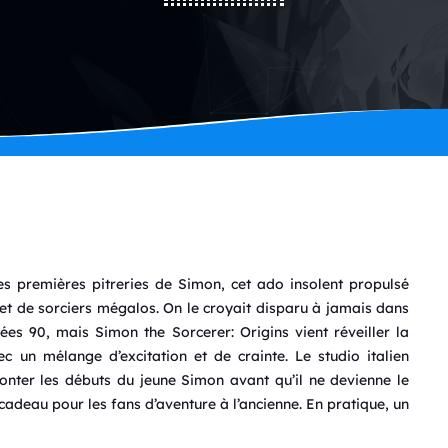
les premières pitreries de Simon, cet ado insolent propulsé
et de sorciers mégalos. On le croyait disparu à jamais dans
ées 90, mais Simon the Sorcerer: Origins vient réveiller la
 un mélange d’excitation et de crainte. Le studio italien
conter les débuts du jeune Simon avant qu’il ne devienne le
i cadeau pour les fans d’aventure à l’ancienne. En pratique, un