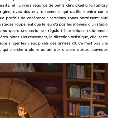
sifs, et l’univers regorge de petits clins d’œil à la fantasy
igine, avec des environnements qui oscillent entre conte
que parfois de cohérence : certaines zones paraissent plus
 raides rappellent que le jeu n’a pas les moyens d’un studio
 remarquera une certaine irrégularité artistique, notamment
rières-plans. Heureusement, la direction artistique, elle, reste
 sans singer les vieux pixels des années 90. Ce n’est pas une
, qui cherche à plaire autant aux anciens qu’aux nouveaux