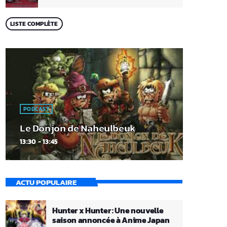
LISTE COMPLÈTE
PODCAST
Le Donjon de Naheulbeuk
13:30 - 13:45
ACTU POPULAIRE
Hunter x Hunter : Une nouvelle
saison annoncée à Anime Japan