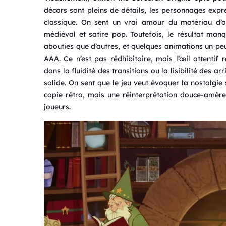
décors sont pleins de détails, les personnages expres
classique. On sent un vrai amour du matériau d’or
médiéval et satire pop. Toutefois, le résultat man
abouties que d’autres, et quelques animations un peu
AAA. Ce n’est pas rédhibitoire, mais l’œil attentif
dans la fluidité des transitions ou la lisibilité des ar
solide. On sent que le jeu veut évoquer la nostalgie
copie rétro, mais une réinterprétation douce-amère
joueurs.