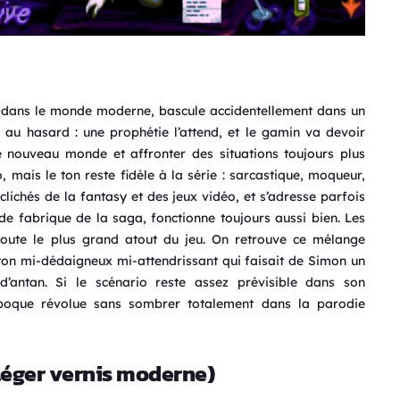
dans le monde moderne, bascule accidentellement dans un
n au hasard : une prophétie l’attend, et le gamin va devoir
 nouveau monde et affronter des situations toujours plus
, mais le ton reste fidèle à la série : sarcastique, moqueur,
chés de la fantasy et des jeux vidéo, et s’adresse parfois
de fabrique de la saga, fonctionne toujours aussi bien. Les
 doute le plus grand atout du jeu. On retrouve ce mélange
ton mi-dédaigneux mi-attendrissant qui faisait de Simon un
’antan. Si le scénario reste assez prévisible dans son
 époque révolue sans sombrer totalement dans la parodie
 léger vernis moderne)