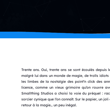
Trente ans. Oui, trente ans se sont écoulés depuis 
malgré lui dans un monde de magie, de trolls idiots 
les limbes de la nostalgie des point’n click des ann
licence, comme un vieux grimoire qu’on rouvre avec
Smallthing Studios a choisi la voie du préquel : ra
sorcier cynique que l’on connaît. Sur le papier, un jol
retour à la magie… un peu inégal.