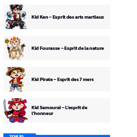
Kid Ken – Esprit des arts martiaux
Kid Fourasse – Esprit de la nature
Kid Pirate – Esprit des 7 mers
Kid Samourai – L’esprit de
l’honneur
TOP 10