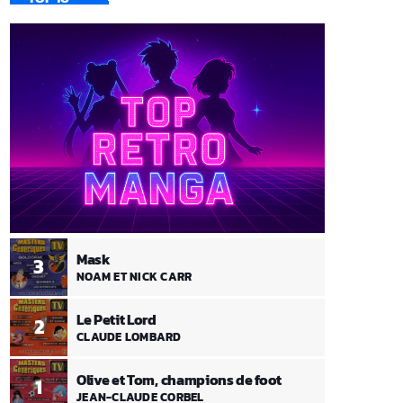
Mask
3
NOAM ET NICK CARR
Le Petit Lord
2
CLAUDE LOMBARD
Olive et Tom, champions de foot
1
JEAN-CLAUDE CORBEL