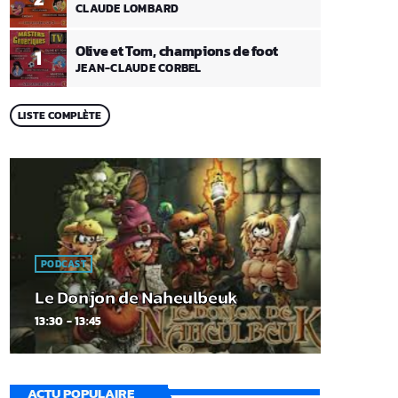
CLAUDE LOMBARD
Olive et Tom, champions de foot
1
JEAN-CLAUDE CORBEL
LISTE COMPLÈTE
PODCAST
Le Donjon de Naheulbeuk
13:30 - 13:45
ACTU POPULAIRE