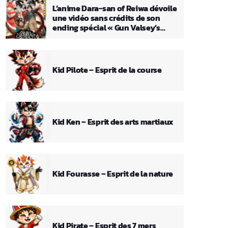
L’anime Dara-san of Reiwa dévoile
une vidéo sans crédits de son
ending spécial « Gun Valsey’s
Theme »
Kid Pilote – Esprit de la course
Kid Ken – Esprit des arts martiaux
Kid Fourasse – Esprit de la nature
Kid Pirate – Esprit des 7 mers