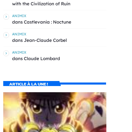
with the Civilization of Ruin
ANIMIX
dans
Castlevania : Noctune
ANIMIX
dans
Jean-Claude Corbel
ANIMIX
dans
Claude Lombard
ARTICLE À LA UNE !