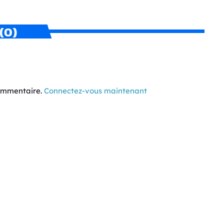
(0)
commentaire.
Connectez-vous maintenant