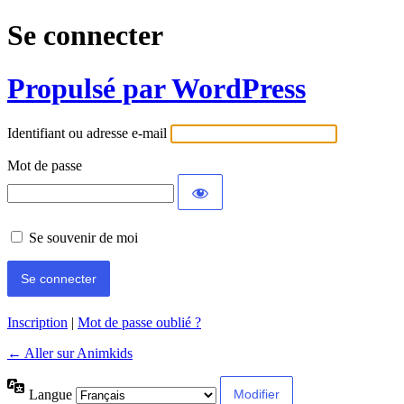
Se connecter
Propulsé par WordPress
Identifiant ou adresse e-mail
Mot de passe
Se souvenir de moi
Inscription
|
Mot de passe oublié ?
← Aller sur Animkids
Langue