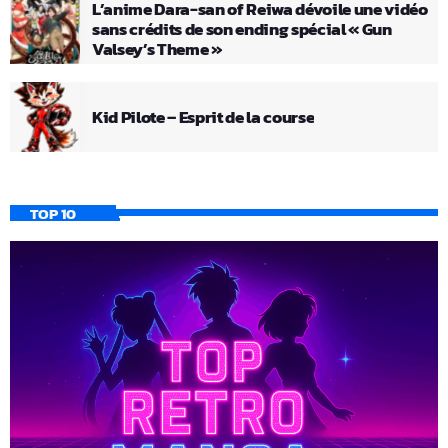
L’anime Dara-san of Reiwa dévoile une vidéo
sans crédits de son ending spécial « Gun
Valsey’s Theme »
Kid Pilote – Esprit de la course
TOP 10