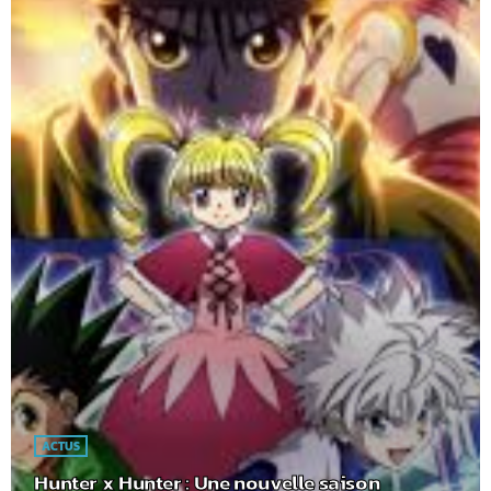
ACTUS
Hunter x Hunter : Une nouvelle saison