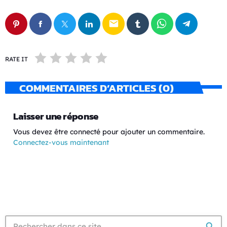
email
RATE IT
COMMENTAIRES D’ARTICLES (0)
Laisser une réponse
Vous devez être connecté pour ajouter un commentaire.
Connectez-vous maintenant
search