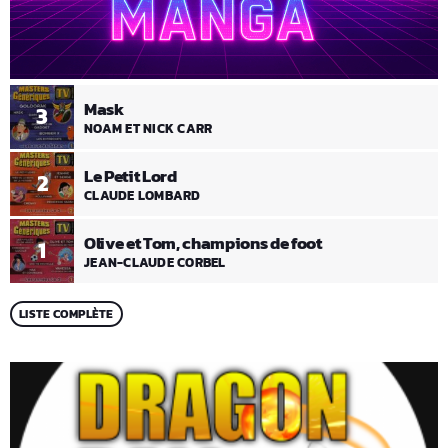
Mask
3
NOAM ET NICK CARR
Le Petit Lord
2
CLAUDE LOMBARD
Olive et Tom, champions de foot
1
JEAN-CLAUDE CORBEL
LISTE COMPLÈTE