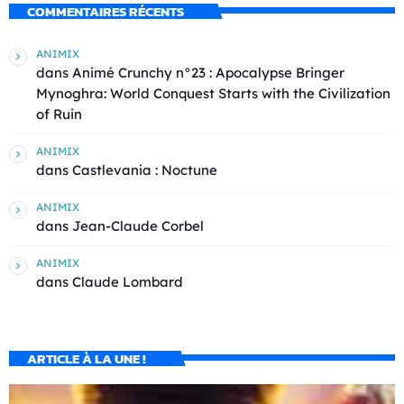
COMMENTAIRES RÉCENTS
ANIMIX
dans
Animé Crunchy n°23 : Apocalypse Bringer
Mynoghra: World Conquest Starts with the Civilization
of Ruin
ANIMIX
dans
Castlevania : Noctune
ANIMIX
dans
Jean-Claude Corbel
ANIMIX
dans
Claude Lombard
ARTICLE À LA UNE !