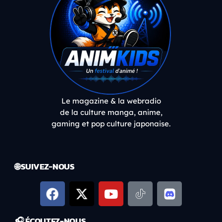
Le magazine & la webradio
de la culture manga, anime,
gaming et pop culture japonaise.
🌐 SUIVEZ-NOUS
🎧 ÉCOUTEZ-NOUS