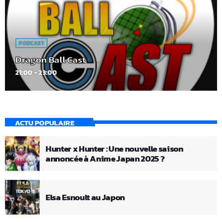
PODCAST
Dragon Ball Cast
21:00 - 23:00
ACTU POPULAIRE
Hunter x Hunter : Une nouvelle saison
annoncée à Anime Japan 2025 ?
Elsa Esnoult au Japon