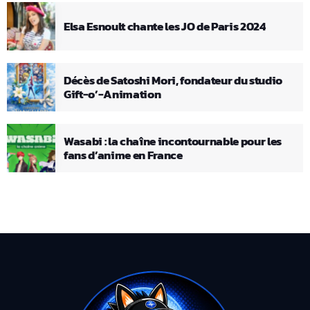
Elsa Esnoult chante les JO de Paris 2024
Décès de Satoshi Mori, fondateur du studio
Gift-o’-Animation
Wasabi : la chaîne incontournable pour les
fans d’anime en France