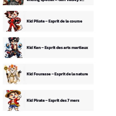
Theme »
Kid Pilote – Esprit de la course
Kid Ken – Esprit des arts martiaux
Kid Fourasse – Esprit de la nature
Kid Pirate – Esprit des 7 mers