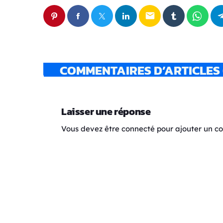
email
COMMENTAIRES D’ARTICLES 
Laisser une réponse
Vous devez être connecté pour ajouter un 