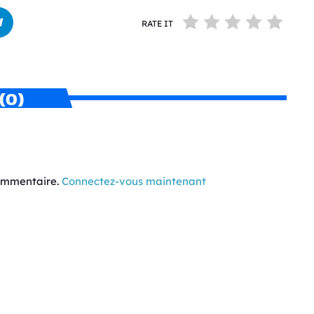
RATE IT
(0)
commentaire.
Connectez-vous maintenant