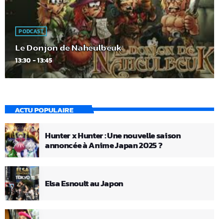
PODCAST
Le Donjon de Naheulbeuk
13:30 - 13:45
ACTU POPULAIRE
Hunter x Hunter : Une nouvelle saison
annoncée à Anime Japan 2025 ?
Elsa Esnoult au Japon