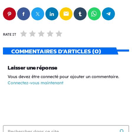
email
RATE IT
COMMENTAIRES D’ARTICLES (0)
Laisser une réponse
Vous devez être connecté pour ajouter un commentaire.
Connectez-vous maintenant
search