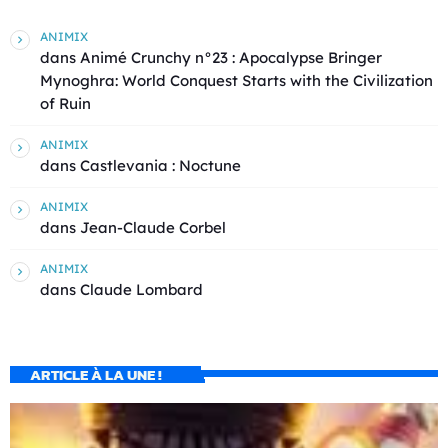
ANIMIX
dans
Animé Crunchy n°23 : Apocalypse Bringer
Mynoghra: World Conquest Starts with the Civilization
of Ruin
ANIMIX
dans
Castlevania : Noctune
ANIMIX
dans
Jean-Claude Corbel
ANIMIX
dans
Claude Lombard
ARTICLE À LA UNE !