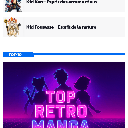
Kid Ken – Esprit des arts martiaux
Kid Fourasse – Esprit de la nature
TOP 10