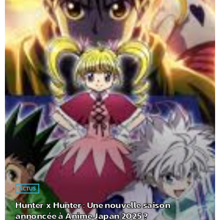
ACTUS
Hunter x Hunter : Une nouvelle saison
annoncée à Anime Japan 2025 ?