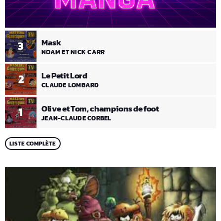
Mask
3
NOAM ET NICK CARR
Le Petit Lord
2
CLAUDE LOMBARD
Olive et Tom, champions de foot
1
JEAN-CLAUDE CORBEL
LISTE COMPLÈTE