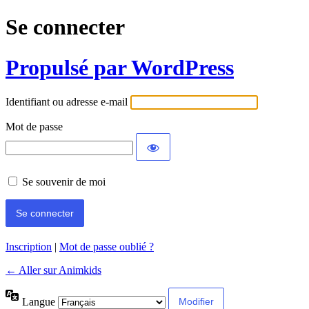
Se connecter
Propulsé par WordPress
Identifiant ou adresse e-mail
Mot de passe
Se souvenir de moi
Inscription
|
Mot de passe oublié ?
← Aller sur Animkids
Langue