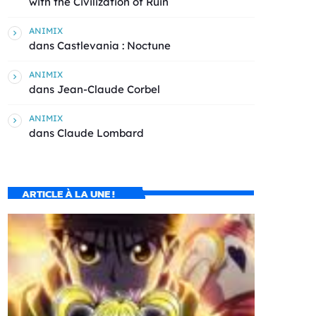
with the Civilization of Ruin
ANIMIX
dans
Castlevania : Noctune
ANIMIX
dans
Jean-Claude Corbel
ANIMIX
dans
Claude Lombard
ARTICLE À LA UNE !