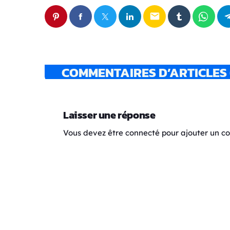
email
COMMENTAIRES D’ARTICLES 
Laisser une réponse
Vous devez être connecté pour ajouter un 