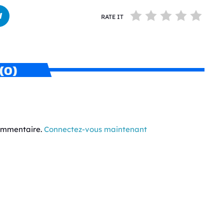
RATE IT
(0)
commentaire.
Connectez-vous maintenant