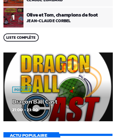
Olive et Tom, champions de foot
1
JEAN-CLAUDE CORBEL
LISTE COMPLÈTE
PODCAST
Dragon Ball Cast
21:00 - 23:00
ACTU POPULAIRE