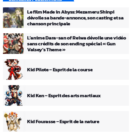
Le film Made in Abyss: Mezameru Shinpi
dévoile sa bande-annonce, son casting et sa
chanson principale
L’anime Dara-san of Reiwa dévoile une vidéo
sans crédits de son ending spécial « Gun
Valsey’s Theme »
Kid Pilote – Esprit de la course
Kid Ken – Esprit des arts martiaux
Kid Fourasse – Esprit de la nature