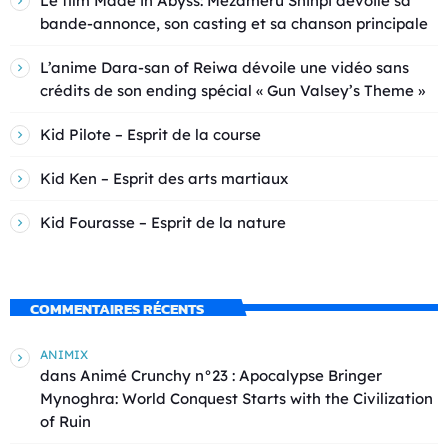
Le film Made in Abyss: Mezameru Shinpi dévoile sa
bande-annonce, son casting et sa chanson principale
L’anime Dara-san of Reiwa dévoile une vidéo sans
crédits de son ending spécial « Gun Valsey’s Theme »
Kid Pilote – Esprit de la course
Kid Ken – Esprit des arts martiaux
Kid Fourasse – Esprit de la nature
COMMENTAIRES RÉCENTS
ANIMIX
dans
Animé Crunchy n°23 : Apocalypse Bringer
Mynoghra: World Conquest Starts with the Civilization
of Ruin