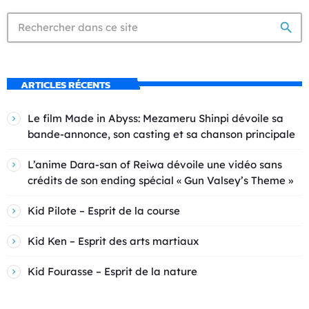
search
ARTICLES RÉCENTS
Le film Made in Abyss: Mezameru Shinpi dévoile sa
bande-annonce, son casting et sa chanson principale
L’anime Dara-san of Reiwa dévoile une vidéo sans
crédits de son ending spécial « Gun Valsey’s Theme »
Kid Pilote – Esprit de la course
Kid Ken – Esprit des arts martiaux
Kid Fourasse – Esprit de la nature