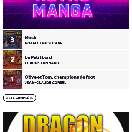
Mask
3
NOAM ET NICK CARR
Le Petit Lord
2
CLAUDE LOMBARD
Olive et Tom, champions de foot
1
JEAN-CLAUDE CORBEL
LISTE COMPLÈTE