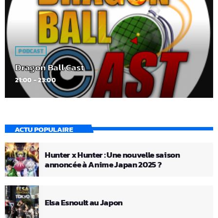
PODCAST
Dragon Ball Cast
21:00 - 23:00
ACTU POPULAIRE
Hunter x Hunter : Une nouvelle saison
annoncée à Anime Japan 2025 ?
Elsa Esnoult au Japon