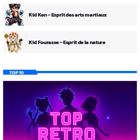
Kid Ken – Esprit des arts martiaux
Kid Fourasse – Esprit de la nature
TOP 10