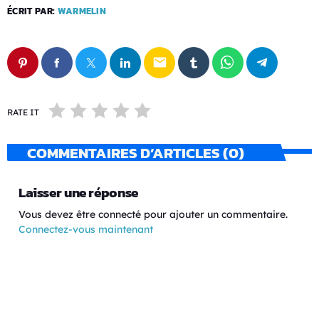
ÉCRIT PAR:
WARMELIN
email
RATE IT
COMMENTAIRES D’ARTICLES (0)
Laisser une réponse
Vous devez être connecté pour ajouter un commentaire.
Connectez-vous maintenant