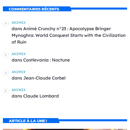
COMMENTAIRES RÉCENTS
ANIMIX
dans
Animé Crunchy n°23 : Apocalypse Bringer
Mynoghra: World Conquest Starts with the Civilization
of Ruin
ANIMIX
dans
Castlevania : Noctune
ANIMIX
dans
Jean-Claude Corbel
ANIMIX
dans
Claude Lombard
ARTICLE À LA UNE !