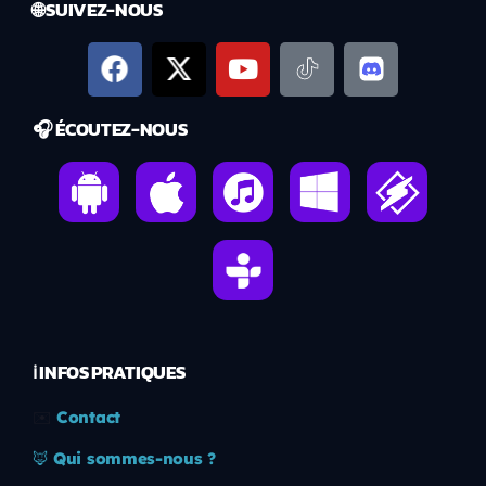
🌐 SUIVEZ-NOUS
🎧 ÉCOUTEZ-NOUS
ℹ️ INFOS PRATIQUES
✉️
Contact
🦊
Qui sommes-nous ?