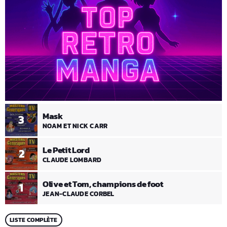
Mask
3
NOAM ET NICK CARR
Le Petit Lord
2
CLAUDE LOMBARD
Olive et Tom, champions de foot
1
JEAN-CLAUDE CORBEL
LISTE COMPLÈTE