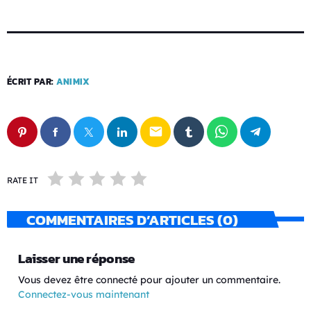
ÉCRIT PAR:
ANIMIX
email
RATE IT
COMMENTAIRES D’ARTICLES (0)
Laisser une réponse
Vous devez être connecté pour ajouter un commentaire.
Connectez-vous maintenant