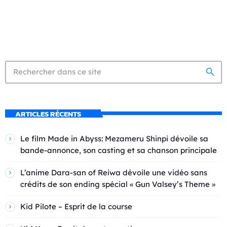
search
ARTICLES RÉCENTS
Le film Made in Abyss: Mezameru Shinpi dévoile sa
bande-annonce, son casting et sa chanson principale
L’anime Dara-san of Reiwa dévoile une vidéo sans
crédits de son ending spécial « Gun Valsey’s Theme »
Kid Pilote – Esprit de la course