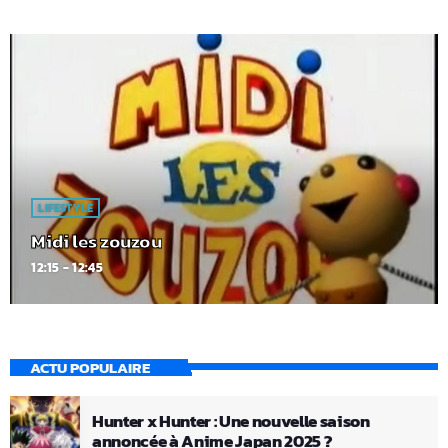
LIFESTYLE
Midi les zouzou
12:15 - 12:45
ACTU POPULAIRE
Hunter x Hunter : Une nouvelle saison
annoncée à Anime Japan 2025 ?