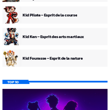
Kid Pilote – Esprit de la course
Kid Ken – Esprit des arts martiaux
Kid Fourasse – Esprit de la nature
TOP 10