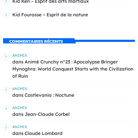
Kid Ken – Esprit des arts martiaux
Kid Fourasse – Esprit de la nature
COMMENTAIRES RÉCENTS
ANIMIX
dans
Animé Crunchy n°23 : Apocalypse Bringer
Mynoghra: World Conquest Starts with the Civilization
of Ruin
ANIMIX
dans
Castlevania : Noctune
ANIMIX
dans
Jean-Claude Corbel
ANIMIX
dans
Claude Lombard