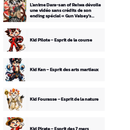
L’anime Dara-san of Reiwa dévoile
une vidéo sans crédits de son
ending spécial « Gun Valsey’s
Theme »
Kid Pilote – Esprit de la course
Kid Ken – Esprit des arts martiaux
Kid Fourasse – Esprit de la nature
Kid Pirate – Esprit des 7 mers