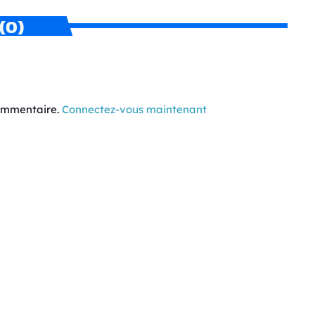
(0)
commentaire.
Connectez-vous maintenant