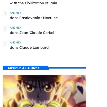
with the Civilization of Ruin
ANIMIX
dans
Castlevania : Noctune
ANIMIX
dans
Jean-Claude Corbel
ANIMIX
dans
Claude Lombard
ARTICLE À LA UNE !