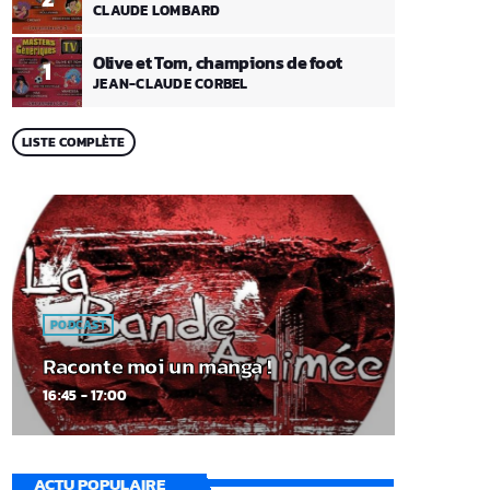
CLAUDE LOMBARD
Olive et Tom, champions de foot
1
JEAN-CLAUDE CORBEL
LISTE COMPLÈTE
PODCAST
Raconte moi un manga !
16:45 - 17:00
ACTU POPULAIRE