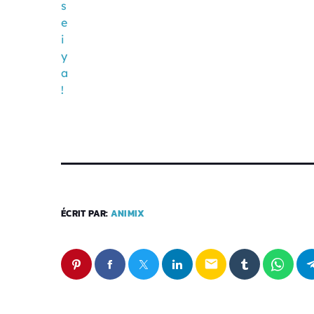
ÉCRIT PAR:
ANIMIX
email