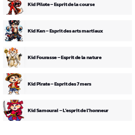
Kid Pilote – Esprit de la course
Kid Ken – Esprit des arts martiaux
Kid Fourasse – Esprit de la nature
Kid Pirate – Esprit des 7 mers
Kid Samourai – L’esprit de l’honneur