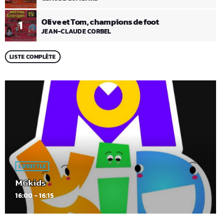
Olive et Tom, champions de foot
1
JEAN-CLAUDE CORBEL
LISTE COMPLÈTE
LIFESTYLE
M6kids
16:00 - 16:15