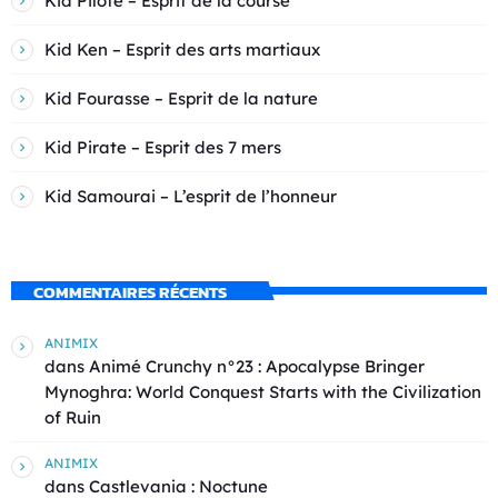
Kid Pilote – Esprit de la course
Kid Ken – Esprit des arts martiaux
Kid Fourasse – Esprit de la nature
Kid Pirate – Esprit des 7 mers
Kid Samourai – L’esprit de l’honneur
COMMENTAIRES RÉCENTS
ANIMIX
dans
Animé Crunchy n°23 : Apocalypse Bringer
Mynoghra: World Conquest Starts with the Civilization
of Ruin
ANIMIX
dans
Castlevania : Noctune