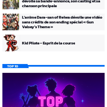
dévoile sa bande-annonce, son casting et sa
chanson principale
L’anime Dara-san of Reiwa dévoile une vidéo
sans crédits de son ending spécial « Gun
Valsey’s Theme »
Kid Pilote – Esprit de la course
TOP 10