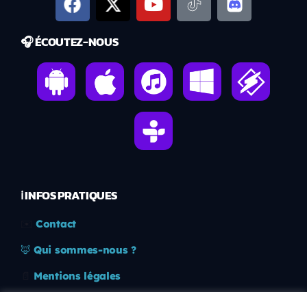
🎧 ÉCOUTEZ-NOUS
ℹ️ INFOS PRATIQUES
✉️
Contact
🦊
Qui sommes-nous ?
📄
Mentions légales
🔒
Confidentialité