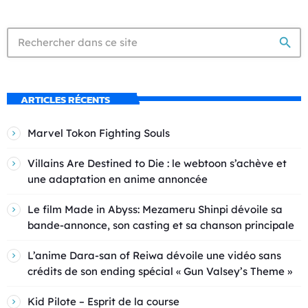
search
ARTICLES RÉCENTS
Marvel Tokon Fighting Souls
Villains Are Destined to Die : le webtoon s’achève et
une adaptation en anime annoncée
Le film Made in Abyss: Mezameru Shinpi dévoile sa
bande-annonce, son casting et sa chanson principale
L’anime Dara-san of Reiwa dévoile une vidéo sans
crédits de son ending spécial « Gun Valsey’s Theme »
Kid Pilote – Esprit de la course