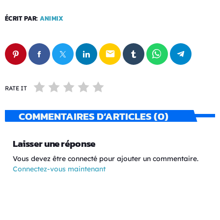
ÉCRIT PAR:
ANIMIX
email
RATE IT
COMMENTAIRES D’ARTICLES (0)
Laisser une réponse
Vous devez être connecté pour ajouter un commentaire.
Connectez-vous maintenant