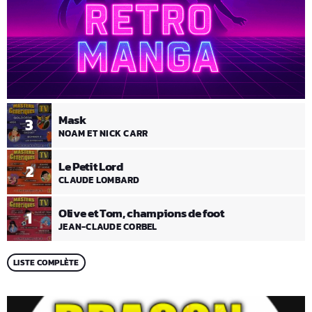
Mask
3
NOAM ET NICK CARR
Le Petit Lord
2
CLAUDE LOMBARD
Olive et Tom, champions de foot
1
JEAN-CLAUDE CORBEL
LISTE COMPLÈTE