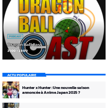
PODCAST
Dragon Ball Cast
21:00 - 23:00
ACTU POPULAIRE
Hunter x Hunter : Une nouvelle saison
annoncée à Anime Japan 2025 ?