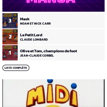
Mask
3
NOAM ET NICK CARR
Le Petit Lord
2
CLAUDE LOMBARD
Olive et Tom, champions de foot
1
JEAN-CLAUDE CORBEL
LISTE COMPLÈTE