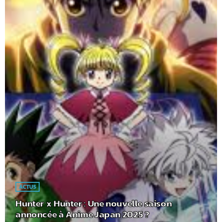
ACTUS
Hunter x Hunter : Une nouvelle saison
annoncée à Anime Japan 2025 ?