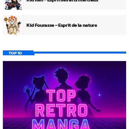
Kid Fourasse – Esprit de la nature
TOP 10