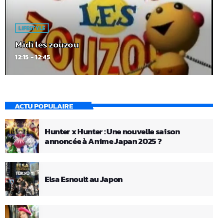
LIFESTYLE
Midi les zouzou
12:15 - 12:45
ACTU POPULAIRE
Hunter x Hunter : Une nouvelle saison
annoncée à Anime Japan 2025 ?
Elsa Esnoult au Japon