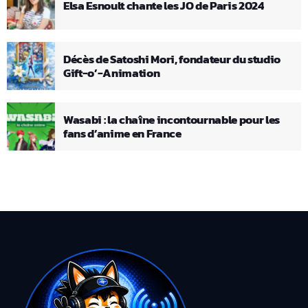
Elsa Esnoult chante les JO de Paris 2024
Décès de Satoshi Mori, fondateur du studio
Gift-o’-Animation
Wasabi : la chaîne incontournable pour les
fans d’anime en France