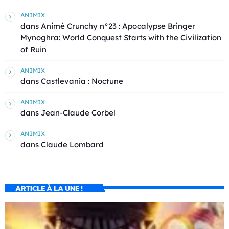
ANIMIX
dans
Animé Crunchy n°23 : Apocalypse Bringer
Mynoghra: World Conquest Starts with the Civilization
of Ruin
ANIMIX
dans
Castlevania : Noctune
ANIMIX
dans
Jean-Claude Corbel
ANIMIX
dans
Claude Lombard
ARTICLE À LA UNE !