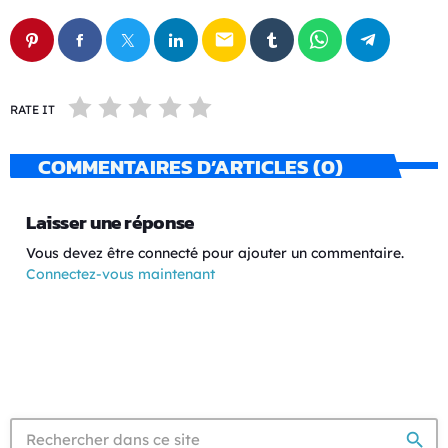
email
RATE IT
COMMENTAIRES D’ARTICLES (0)
Laisser une réponse
Vous devez être connecté pour ajouter un commentaire.
Connectez-vous maintenant
search