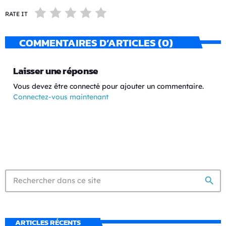
RATE IT
COMMENTAIRES D’ARTICLES (0)
Laisser une réponse
Vous devez être connecté pour ajouter un commentaire.
Connectez-vous maintenant
search
ARTICLES RÉCENTS