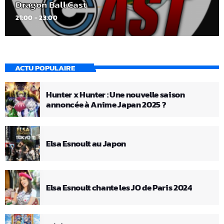
Dragon Ball Cast
21:00 - 23:00
ACTU POPULAIRE
Hunter x Hunter : Une nouvelle saison
annoncée à Anime Japan 2025 ?
Elsa Esnoult au Japon
Elsa Esnoult chante les JO de Paris 2024