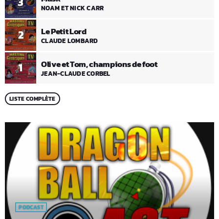
3
NOAM ET NICK CARR
Le Petit Lord
2
CLAUDE LOMBARD
Olive et Tom, champions de foot
1
JEAN-CLAUDE CORBEL
LISTE COMPLÈTE
PODCAST