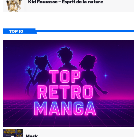
Kid Fourasse – Esprit de la nature
TOP 10
Mask