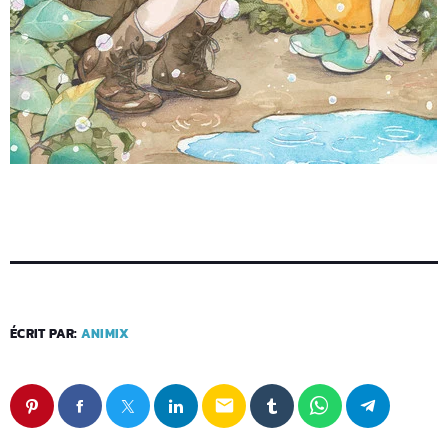
ÉCRIT PAR:
ANIMIX
email