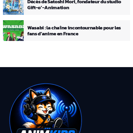
Décès de Satoshi Mori, fondateur du studio
Gift-o’-Animation
Wasabi : la chaîne incontournable pour les
fans d’anime en France