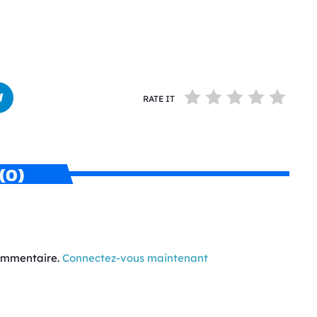
RATE IT
(0)
commentaire.
Connectez-vous maintenant