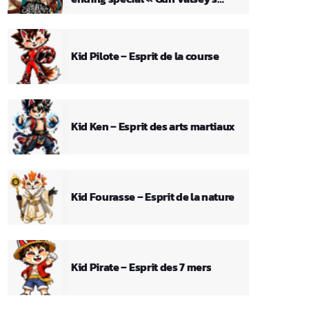
Theme »
Kid Pilote – Esprit de la course
Kid Ken – Esprit des arts martiaux
Kid Fourasse – Esprit de la nature
Kid Pirate – Esprit des 7 mers