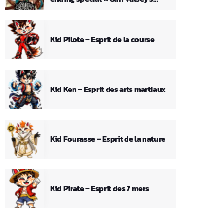
Theme »
Kid Pilote – Esprit de la course
Kid Ken – Esprit des arts martiaux
Kid Fourasse – Esprit de la nature
Kid Pirate – Esprit des 7 mers