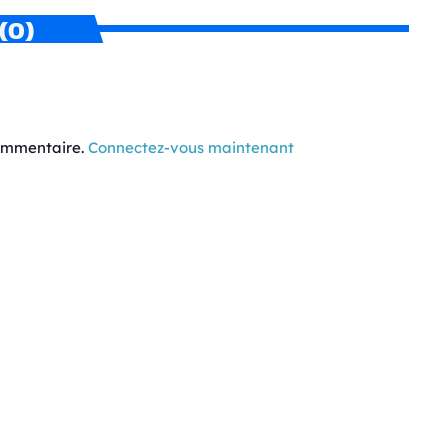
(0)
commentaire.
Connectez-vous maintenant