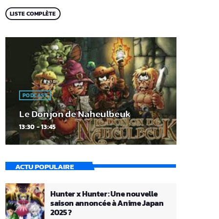
LISTE COMPLÈTE
PODCAST
Le Donjon de Naheulbeuk
13:30 - 13:45
ACTU POPULAIRE
Hunter x Hunter : Une nouvelle
saison annoncée à Anime Japan
2025 ?