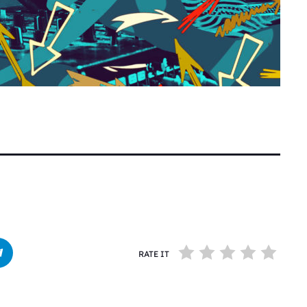
RATE IT