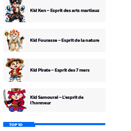
Kid Ken – Esprit des arts martiaux
Kid Fourasse – Esprit de la nature
Kid Pirate – Esprit des 7 mers
Kid Samourai – L’esprit de
l’honneur
TOP 10