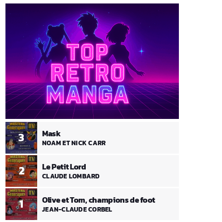
Mask
3
NOAM ET NICK CARR
Le Petit Lord
2
CLAUDE LOMBARD
Olive et Tom, champions de foot
1
JEAN-CLAUDE CORBEL