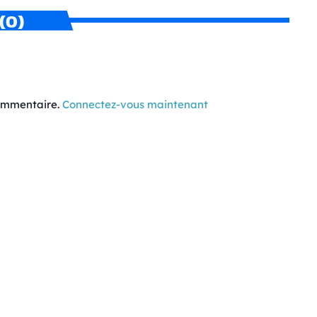
(0)
commentaire.
Connectez-vous maintenant