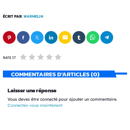
ÉCRIT PAR:
WARMELIN
email
RATE IT
COMMENTAIRES D’ARTICLES (0)
Laisser une réponse
Vous devez être connecté pour ajouter un commentaire.
Connectez-vous maintenant