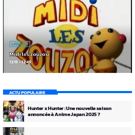
LIFESTYLE
Midi les zouzou
12:15 - 12:45
ACTU POPULAIRE
Hunter x Hunter : Une nouvelle saison
annoncée à Anime Japan 2025 ?