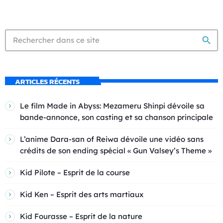
search
ARTICLES RÉCENTS
Le film Made in Abyss: Mezameru Shinpi dévoile sa
bande-annonce, son casting et sa chanson principale
L’anime Dara-san of Reiwa dévoile une vidéo sans
crédits de son ending spécial « Gun Valsey’s Theme »
Kid Pilote – Esprit de la course
Kid Ken – Esprit des arts martiaux
Kid Fourasse – Esprit de la nature