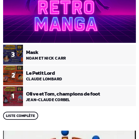
Mask
3
NOAM ET NICK CARR
Le Petit Lord
2
CLAUDE LOMBARD
Olive et Tom, champions de foot
1
JEAN-CLAUDE CORBEL
LISTE COMPLÈTE