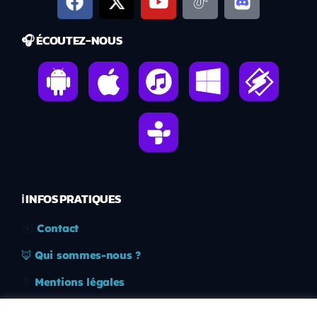
🎧 ÉCOUTEZ-NOUS
ℹ️ INFOS PRATIQUES
✉️
Contact
🦊
Qui sommes-nous ?
📄
Mentions légales
🔒
Confidentialité