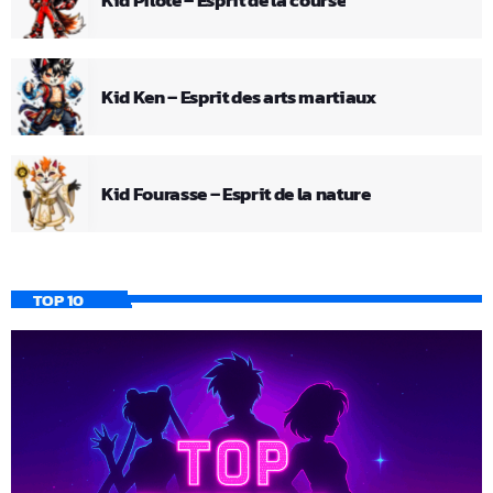
Kid Ken – Esprit des arts martiaux
Kid Fourasse – Esprit de la nature
TOP 10