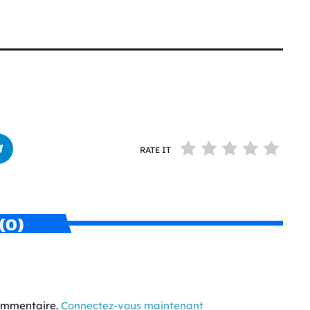
RATE IT
(0)
commentaire.
Connectez-vous maintenant