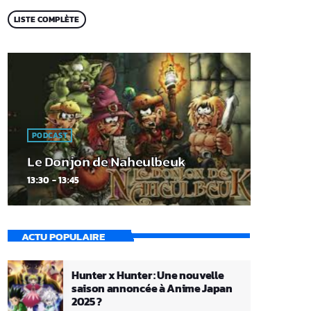
LISTE COMPLÈTE
PODCAST
Le Donjon de Naheulbeuk
13:30 - 13:45
ACTU POPULAIRE
Hunter x Hunter : Une nouvelle
saison annoncée à Anime Japan
2025 ?