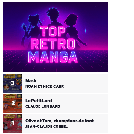
Mask
3
NOAM ET NICK CARR
Le Petit Lord
2
CLAUDE LOMBARD
Olive et Tom, champions de foot
1
JEAN-CLAUDE CORBEL