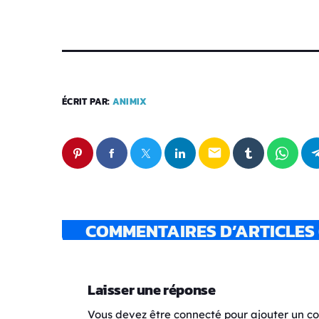
ÉCRIT PAR:
ANIMIX
email
COMMENTAIRES D’ARTICLES 
Laisser une réponse
Vous devez être connecté pour ajouter un 