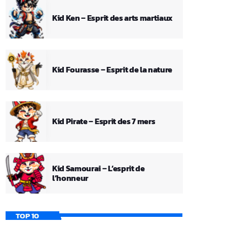
Kid Ken – Esprit des arts martiaux
Kid Fourasse – Esprit de la nature
Kid Pirate – Esprit des 7 mers
Kid Samourai – L’esprit de
l’honneur
TOP 10