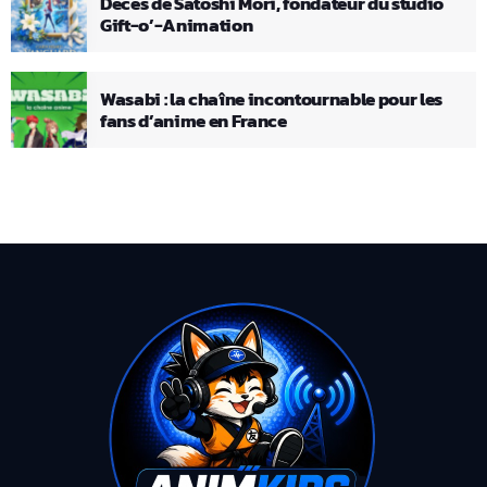
Décès de Satoshi Mori, fondateur du studio
Gift-o’-Animation
Wasabi : la chaîne incontournable pour les
fans d’anime en France