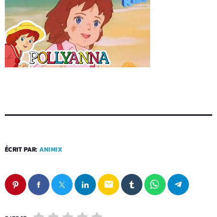
ÉCRIT PAR:
ANIMIX
email