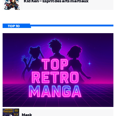
Kid Ken – Esprit des arts martiaux
TOP 10
Mask