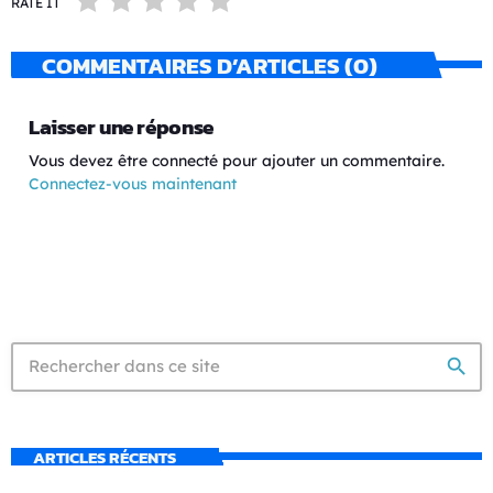
RATE IT
COMMENTAIRES D’ARTICLES (0)
Laisser une réponse
Vous devez être connecté pour ajouter un commentaire.
Connectez-vous maintenant
search
ARTICLES RÉCENTS