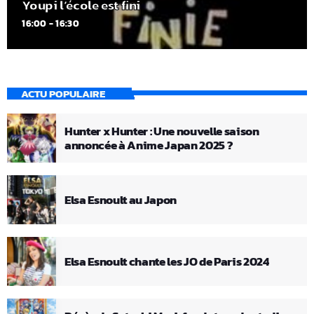
Youpi l’école est fini
16:00 - 16:30
ACTU POPULAIRE
Hunter x Hunter : Une nouvelle saison
annoncée à Anime Japan 2025 ?
Elsa Esnoult au Japon
Elsa Esnoult chante les JO de Paris 2024