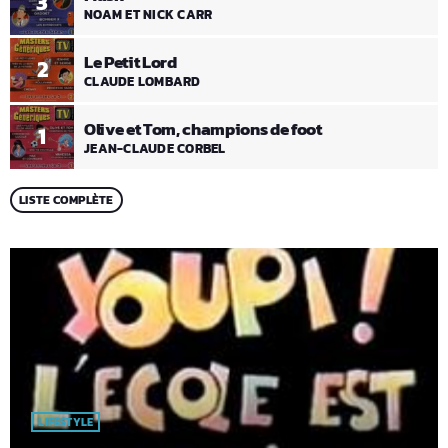
3
NOAM ET NICK CARR
Le Petit Lord
2
CLAUDE LOMBARD
Olive et Tom, champions de foot
1
JEAN-CLAUDE CORBEL
LISTE COMPLÈTE
LIFESTYLE