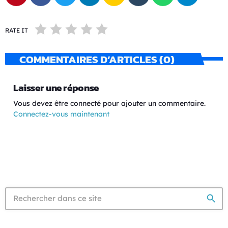
RATE IT
COMMENTAIRES D’ARTICLES (0)
Laisser une réponse
Vous devez être connecté pour ajouter un commentaire.
Connectez-vous maintenant
search