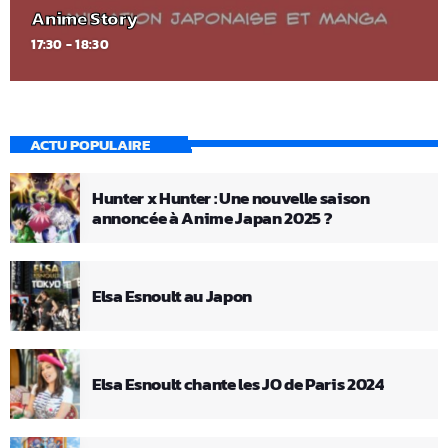
Anime Story
17:30 - 18:30
ACTU POPULAIRE
Hunter x Hunter : Une nouvelle saison
annoncée à Anime Japan 2025 ?
Elsa Esnoult au Japon
Elsa Esnoult chante les JO de Paris 2024