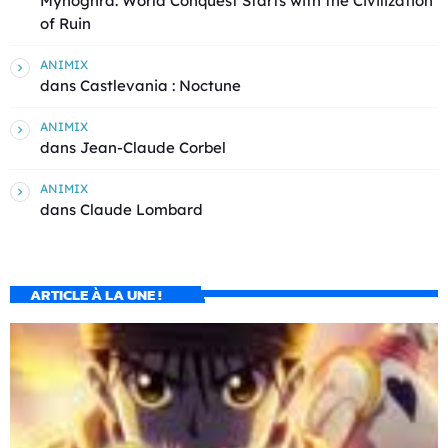
Mynoghra: World Conquest Starts with the Civilization
of Ruin
ANIMIX
dans
Castlevania : Noctune
ANIMIX
dans
Jean-Claude Corbel
ANIMIX
dans
Claude Lombard
ARTICLE À LA UNE !