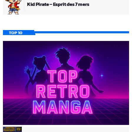
Kid Pirate – Esprit des 7 mers
TOP 10