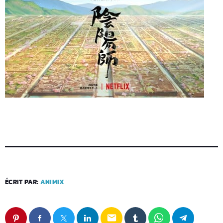
ÉCRIT PAR:
ANIMIX
email