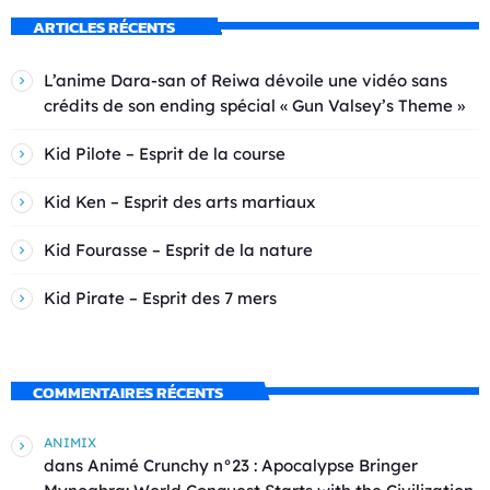
ARTICLES RÉCENTS
L’anime Dara-san of Reiwa dévoile une vidéo sans
crédits de son ending spécial « Gun Valsey’s Theme »
Kid Pilote – Esprit de la course
Kid Ken – Esprit des arts martiaux
Kid Fourasse – Esprit de la nature
Kid Pirate – Esprit des 7 mers
COMMENTAIRES RÉCENTS
ANIMIX
dans
Animé Crunchy n°23 : Apocalypse Bringer