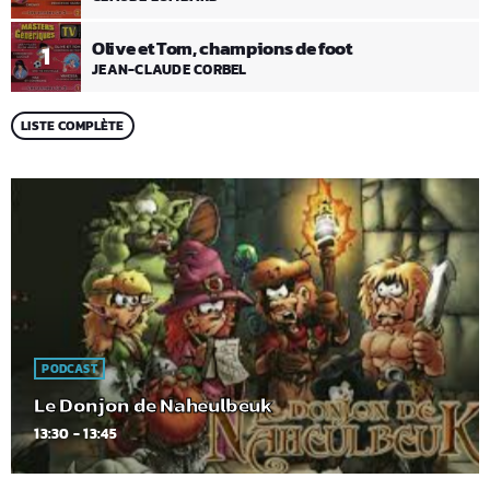
Olive et Tom, champions de foot
1
JEAN-CLAUDE CORBEL
LISTE COMPLÈTE
PODCAST
Le Donjon de Naheulbeuk
13:30 - 13:45