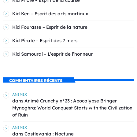
Kid Pilote – Esprit de la course
Kid Ken – Esprit des arts martiaux
Kid Fourasse – Esprit de la nature
Kid Pirate – Esprit des 7 mers
Kid Samourai – L’esprit de l’honneur
COMMENTAIRES RÉCENTS
ANIMIX
dans
Animé Crunchy n°23 : Apocalypse Bringer
Mynoghra: World Conquest Starts with the Civilization
of Ruin
ANIMIX
dans
Castlevania : Noctune