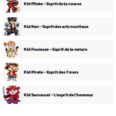
Kid Pilote – Esprit de la course
Kid Ken – Esprit des arts martiaux
Kid Fourasse – Esprit de la nature
Kid Pirate – Esprit des 7 mers
Kid Samourai – L’esprit de l’honneur