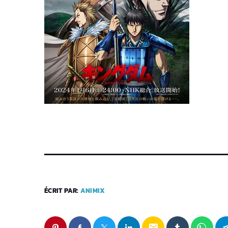
ÉCRIT PAR:
ANIMIX
email