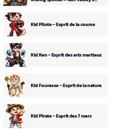
Theme »
Kid Pilote – Esprit de la course
Kid Ken – Esprit des arts martiaux
Kid Fourasse – Esprit de la nature
Kid Pirate – Esprit des 7 mers