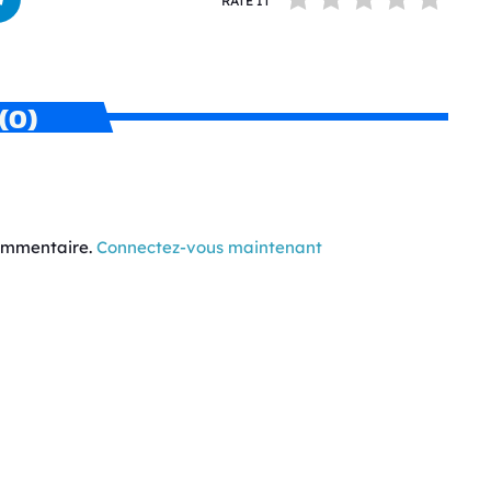
RATE IT
(0)
commentaire.
Connectez-vous maintenant