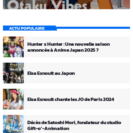
ACTU POPULAIRE
Hunter x Hunter : Une nouvelle saison
annoncée à Anime Japan 2025 ?
Elsa Esnoult au Japon
Elsa Esnoult chante les JO de Paris 2024
Décès de Satoshi Mori, fondateur du studio
Gift-o’-Animation