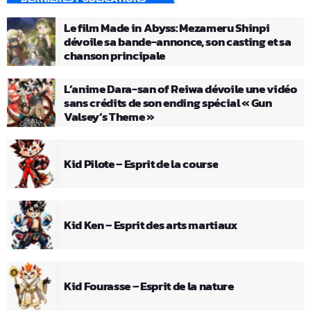
Le film Made in Abyss: Mezameru Shinpi
dévoile sa bande-annonce, son casting et sa
chanson principale
L’anime Dara-san of Reiwa dévoile une vidéo
sans crédits de son ending spécial « Gun
Valsey’s Theme »
Kid Pilote – Esprit de la course
Kid Ken – Esprit des arts martiaux
Kid Fourasse – Esprit de la nature