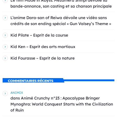
Le film Made in Abyss: Mezameru Shinpi dévoile sa
bande-annonce, son casting et sa chanson principale
L’anime Dara-san of Reiwa dévoile une vidéo sans
crédits de son ending spécial « Gun Valsey’s Theme »
Kid Pilote – Esprit de la course
Kid Ken – Esprit des arts martiaux
Kid Fourasse – Esprit de la nature
COMMENTAIRES RÉCENTS
ANIMIX
dans
Animé Crunchy n°23 : Apocalypse Bringer
Mynoghra: World Conquest Starts with the Civilization
of Ruin